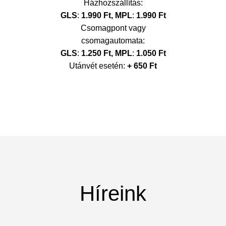
Házhozszállítás:
GLS
:
1.990 Ft,
MPL
:
1.990 Ft
Csomagpont vagy
csomagautomata:
GLS
:
1.250 Ft,
MPL
:
1.050 Ft
Utánvét esetén:
+ 650 Ft
Híreink