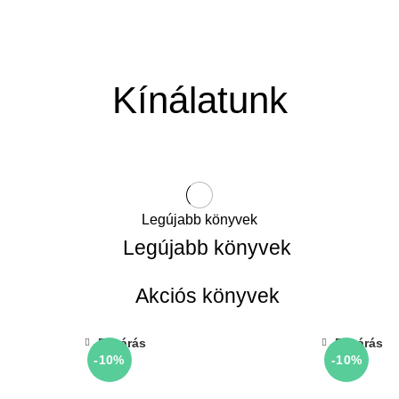
Kínálatunk
Legújabb könyvek
Legújabb könyvek
Akciós könyvek
Bezárás
Bezárás
-10%
-10%