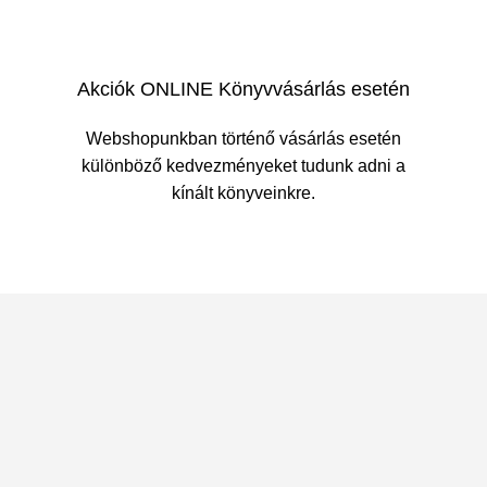
Akciók ONLINE Könyvvásárlás esetén
Webshopunkban történő vásárlás esetén
különböző kedvezményeket tudunk adni a
kínált könyveinkre.