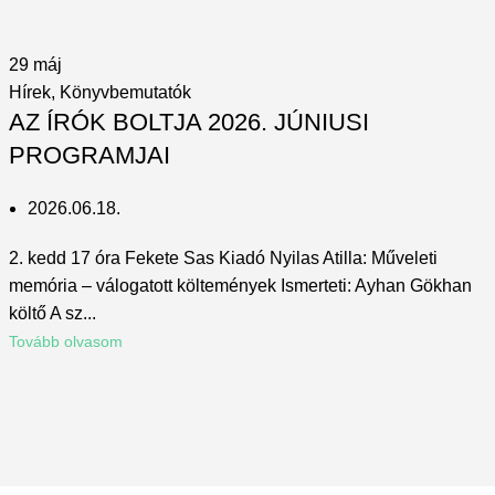
29
máj
Hírek
,
Könyvbemutatók
AZ ÍRÓK BOLTJA 2026. JÚNIUSI
PROGRAMJAI
2026.06.18.
2. kedd 17 óra Fekete Sas Kiadó Nyilas Atilla: Műveleti
memória – válogatott költemények Ismerteti: Ayhan Gökhan
költő A sz...
Tovább olvasom