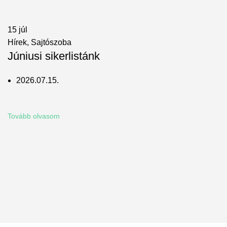
15
júl
Hírek
,
Sajtószoba
Júniusi sikerlistánk
2026.07.15.
Tovább olvasom