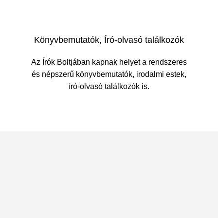
Könyvbemutatók, Író-olvasó találkozók
Az Írók Boltjában kapnak helyet a rendszeres
és népszerű könyvbemutatók, irodalmi estek,
író-olvasó találkozók is.