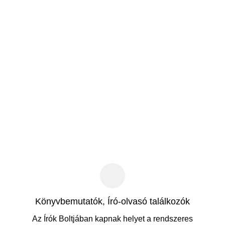
Könyvbemutatók, Író-olvasó találkozók
Az Írók Boltjában kapnak helyet a rendszeres