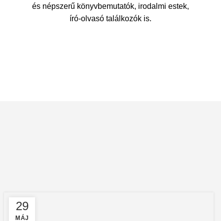
és népszerű könyvbemutatók, irodalmi estek,
író-olvasó találkozók is.
29
MÁJ