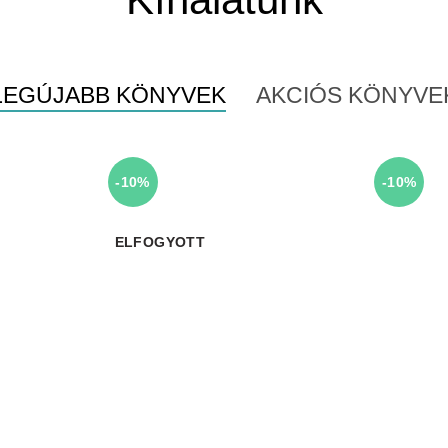
LEGÚJABB KÖNYVEK
AKCIÓS KÖNYVE
-10%
-10%
ELFOGYOTT