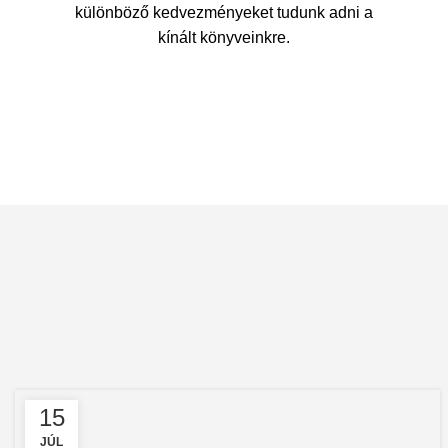
különböző kedvezményeket tudunk adni a
kínált könyveinkre.
15
JÚL