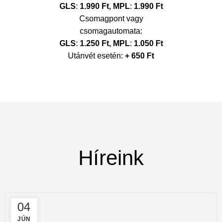
GLS
:
1.990 Ft,
MPL
:
1.990 Ft
Csomagpont vagy
csomagautomata:
GLS
:
1.250 Ft,
MPL
:
1.050 Ft
Utánvét esetén:
+ 650 Ft
Híreink
04
JÚN