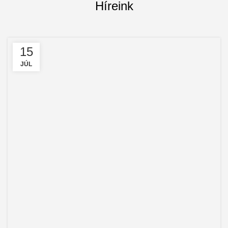
Híreink
15
JÚL