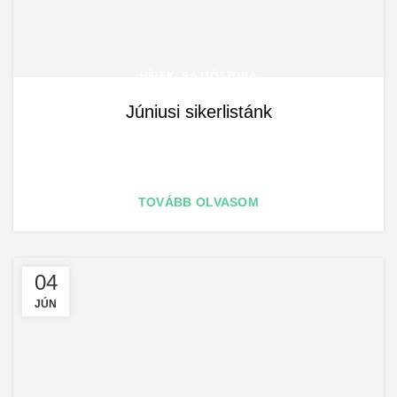
,
HÍREK
SAJTÓSZOBA
Júniusi sikerlistánk
TOVÁBB OLVASOM
04
JÚN