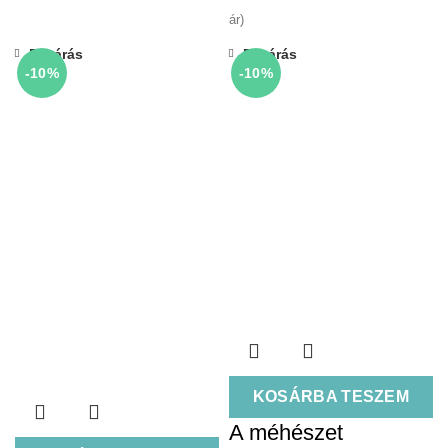
ár)
Bezárás
Bezárás
-10%
-10%
KOSÁRBA TESZEM
A méhészet