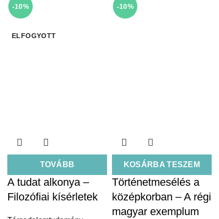
-10%
-10%
ELFOGYOTT
TOVÁBB
KOSÁRBA TESZEM
A tudat alkonya –
Történetmesélés a
Filozófiai kísérletek
középkorban – A régi
magyar exemplum