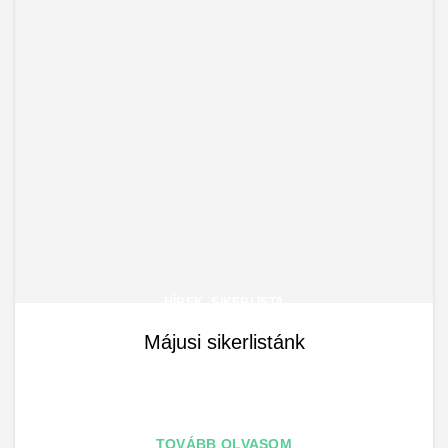
,
HÍREK
SIKERLISTA
Májusi sikerlistánk
TOVÁBB OLVASOM