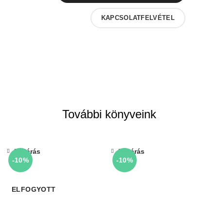
KAPCSOLATFELVÉTEL
További könyveink
Bezárás
Bezárás
-10%
-10%
ELFOGYOTT