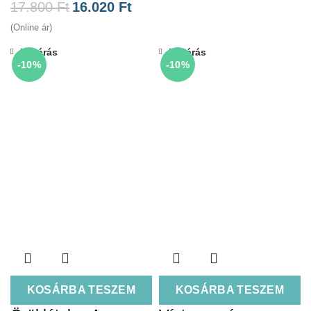
17.800
Ft
16.020
Ft
(Online ár)
Bezárás
Bezárás
-10%
-10%
KOSÁRBA TESZEM
KOSÁRBA TESZEM