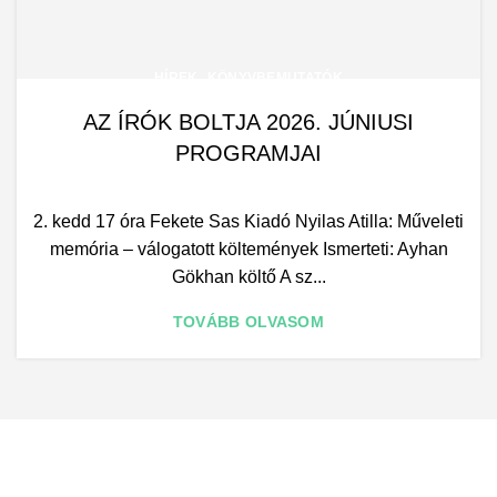
,
HÍREK
KÖNYVBEMUTATÓK
AZ ÍRÓK BOLTJA 2026. JÚNIUSI
PROGRAMJAI
2. kedd 17 óra Fekete Sas Kiadó Nyilas Atilla: Műveleti
memória – válogatott költemények Ismerteti: Ayhan
Gökhan költő A sz...
TOVÁBB OLVASOM