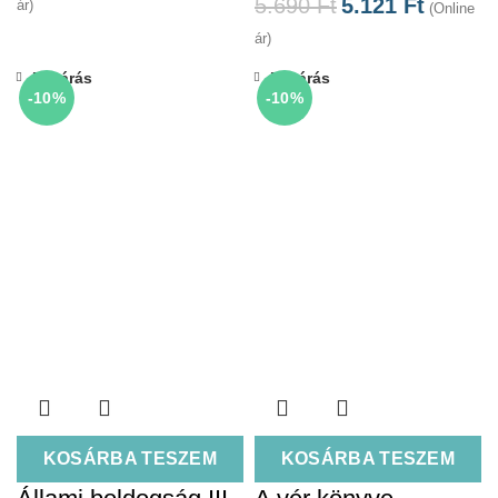
5.690
Ft
5.121
Ft
ár)
(Online
ár)
Bezárás
Bezárás
-10%
-10%
KOSÁRBA TESZEM
KOSÁRBA TESZEM