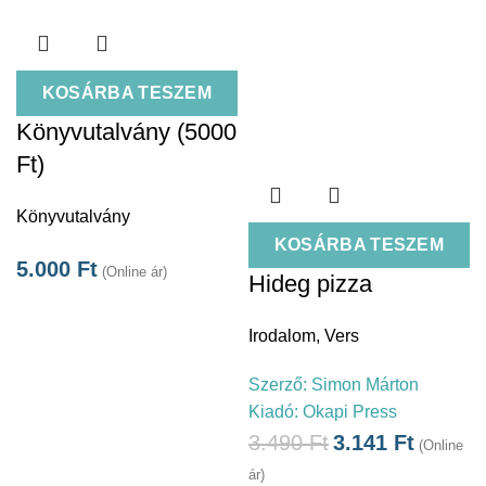
KOSÁRBA TESZEM
Könyvutalvány (5000
Ft)
Könyvutalvány
KOSÁRBA TESZEM
5.000
Ft
(Online ár)
Hideg pizza
Irodalom
,
Vers
Szerző:
Simon Márton
Kiadó:
Okapi Press
3.490
Ft
3.141
Ft
(Online
ár)