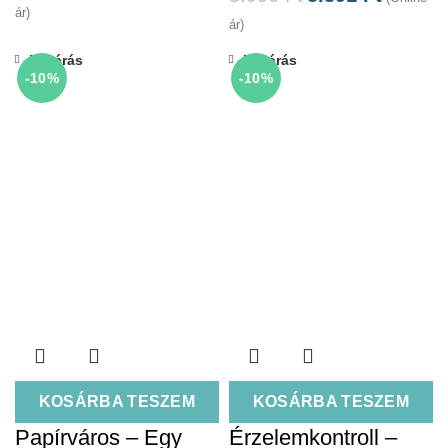
ár)
ár)
Bezárás
Bezárás
-10%
-10%
KOSÁRBA TESZEM
KOSÁRBA TESZEM
Papírváros – Egy
Érzelemkontroll –