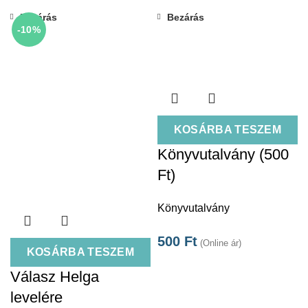
Bezárás
Bezárás
-10%
KOSÁRBA TESZEM
Könyvutalvány (500
Ft)
Könyvutalvány
500
Ft
(Online ár)
KOSÁRBA TESZEM
Válasz Helga
levelére