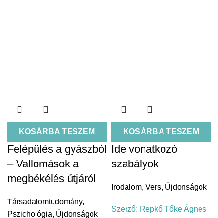
KOSÁRBA TESZEM
KOSÁRBA TESZEM
Felépülés a gyászból
Ide vonatkozó
– Vallomások a
szabályok
megbékélés útjáról
Irodalom
,
Vers
,
Újdonságok
Társadalomtudomány
,
Szerző:
Repkő Tőke Ágnes
Pszichológia
,
Újdonságok