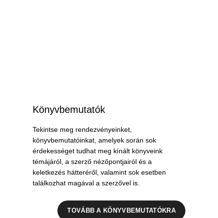
Könyvbemutatók
Tekintse meg rendezvényeinket,
könyvbemutatóinkat, amelyek során sok
érdekességet tudhat meg kínált könyveink
témájáról, a szerző nézőpontjairól és a
keletkezés hátteréről, valamint sok esetben
találkozhat magával a szerzővel is.
TOVÁBB A KÖNYVBEMUTATÓKRA