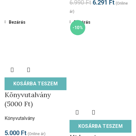
6.990
Ft
6.291
Ft
(Online
ár)
Bezárás
Bezárás
-10%
KOSÁRBA TESZEM
Könyvutalvány
(5000 Ft)
Könyvutalvány
KOSÁRBA TESZEM
5.000
Ft
(Online ár)