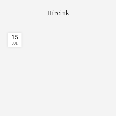
Híreink
15
JÚL