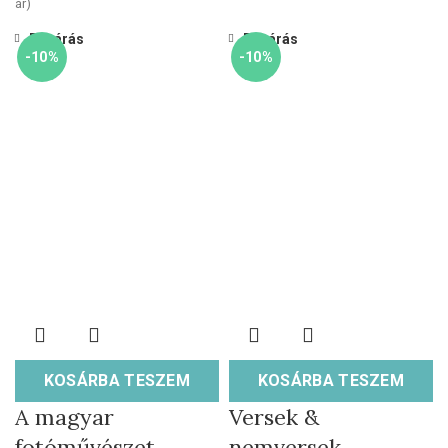
ár)
Bezárás
Bezárás
-10%
-10%
KOSÁRBA TESZEM
KOSÁRBA TESZEM
A magyar
Versek &
fotóművészet
nemversek