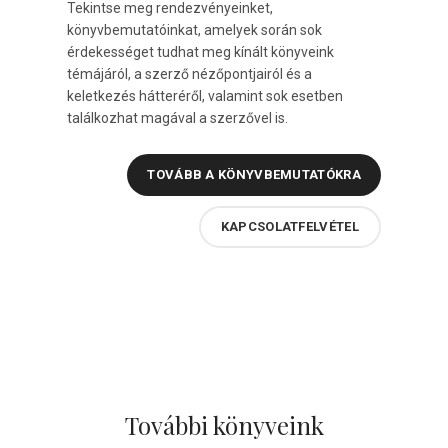
Tekintse meg rendezvényeinket,
könyvbemutatóinkat, amelyek során sok
érdekességet tudhat meg kínált könyveink
témájáról, a szerző nézőpontjairól és a
keletkezés hátteréről, valamint sok esetben
találkozhat magával a szerzővel is.
TOVÁBB A KÖNYVBEMUTATÓKRA
KAPCSOLATFELVÉTEL
További könyveink