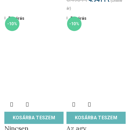
(Online
ár)
Bezárás
Bezárás
-10%
-10%
KOSÁRBA TESZEM
KOSÁRBA TESZEM
Nincsen
Az agy