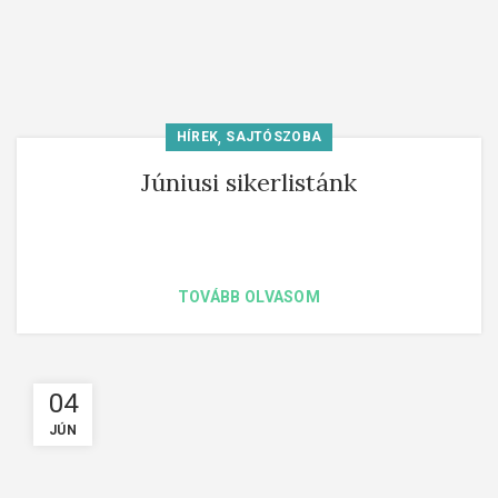
,
HÍREK
SAJTÓSZOBA
Júniusi sikerlistánk
TOVÁBB OLVASOM
04
JÚN