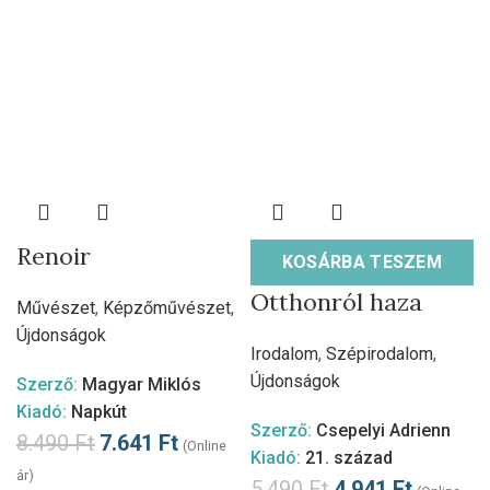
Renoir
KOSÁRBA TESZEM
Otthonról haza
Művészet
,
Képzőművészet
,
Újdonságok
Irodalom
,
Szépirodalom
,
Újdonságok
Szerző:
Magyar Miklós
Kiadó:
Napkút
Szerző:
Csepelyi Adrienn
8.490
Ft
7.641
Ft
(Online
Kiadó:
21. század
ár)
5.490
Ft
4.941
Ft