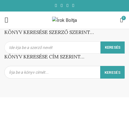
0
KÖNYV KERESÉSE SZERZŐ SZERINT…
KÖNYV KERESÉSE CÍM SZERINT…
Products
search
KERESÉS