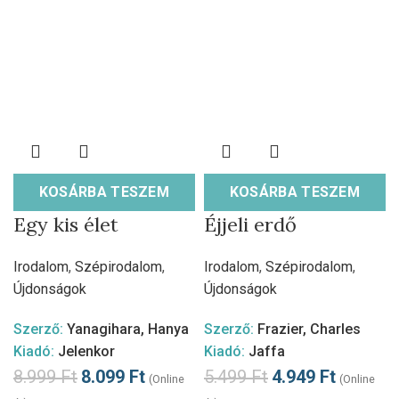
KOSÁRBA TESZEM
KOSÁRBA TESZEM
Egy kis élet
Éjjeli erdő
Irodalom
,
Szépirodalom
,
Irodalom
,
Szépirodalom
,
Újdonságok
Újdonságok
Szerző:
Yanagihara, Hanya
Szerző:
Frazier, Charles
Kiadó:
Jelenkor
Kiadó:
Jaffa
8.999
Ft
8.099
Ft
5.499
Ft
4.949
Ft
(Online
(Online