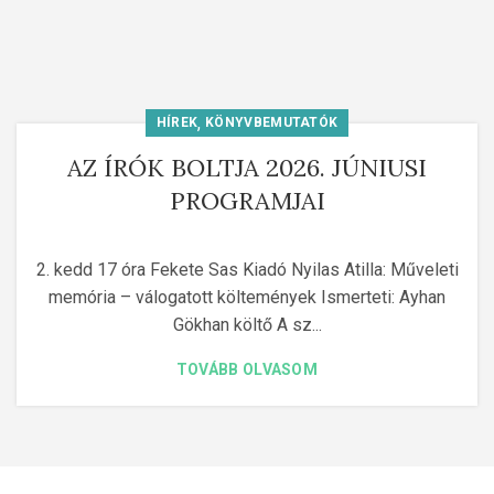
,
HÍREK
KÖNYVBEMUTATÓK
AZ ÍRÓK BOLTJA 2026. JÚNIUSI
PROGRAMJAI
2. kedd 17 óra Fekete Sas Kiadó Nyilas Atilla: Műveleti
memória – válogatott költemények Ismerteti: Ayhan
Gökhan költő A sz...
TOVÁBB OLVASOM