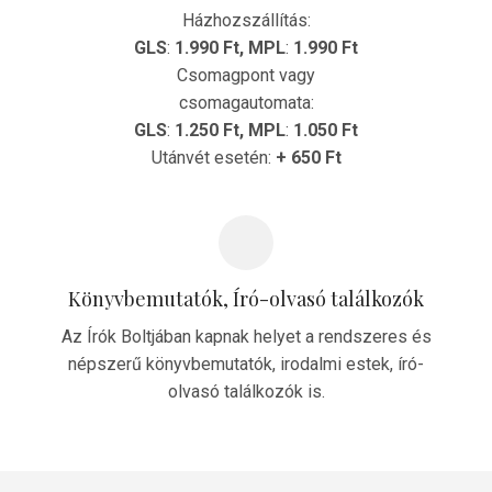
Házhozszállítás:
GLS
:
1.990 Ft,
MPL
:
1.990 Ft
Csomagpont vagy
csomagautomata:
GLS
:
1.250 Ft,
MPL
:
1.050 Ft
Utánvét esetén:
+ 650 Ft
Könyvbemutatók, Író-olvasó találkozók
Az Írók Boltjában kapnak helyet a rendszeres és
népszerű könyvbemutatók, irodalmi estek, író-
olvasó találkozók is.