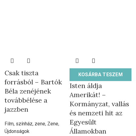
Csak tiszta
KOSÁRBA TESZEM
forrásból – Bartók
Isten áldja
Béla zenéjének
Amerikát! –
továbbélése a
Kormányzat, vallás
jazzben
és nemzeti hit az
Egyesült
Film, színház, zene
,
Zene
,
Államokban
Újdonságok