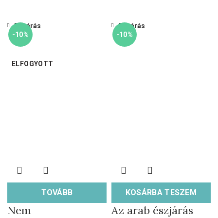
Bezárás
Bezárás
-10%
-10%
ELFOGYOTT
TOVÁBB
KOSÁRBA TESZEM
Nem
Az arab észjárás