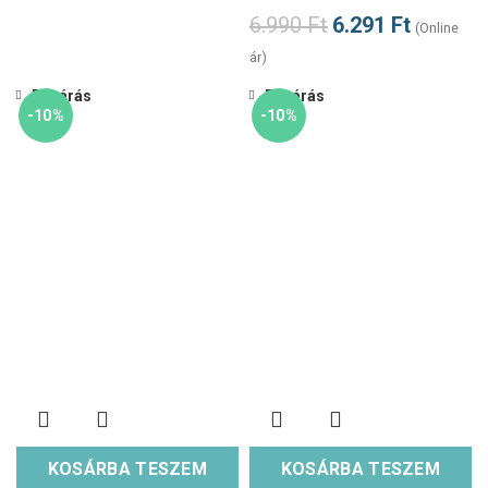
6.990
Ft
6.291
Ft
(Online
ár)
Bezárás
Bezárás
-10%
-10%
KOSÁRBA TESZEM
KOSÁRBA TESZEM