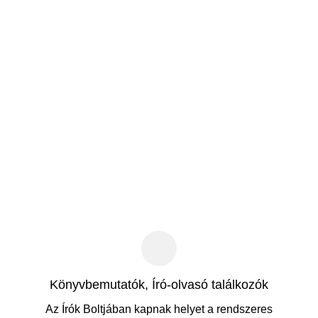
Könyvbemutatók, Író-olvasó találkozók
Az Írók Boltjában kapnak helyet a rendszeres