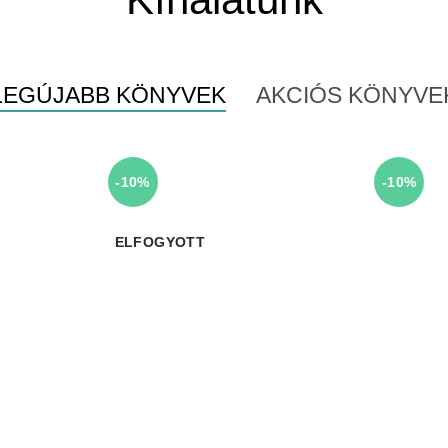
LEGÚJABB KÖNYVEK
AKCIÓS KÖNYVE
-10%
-10%
ELFOGYOTT