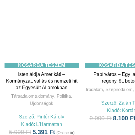
KOSÁRBA TESZEM
KOSÁRBA TE
Isten áldja Amerikát! –
Papírváros – Egy l
Kormányzat, vallás és nemzeti hit
regény, öt, bet
az Egyesült Államokban
Irodalom
,
Szépirodalom
,
Társadalomtudomány
,
Politika
,
Szerző:
Zalán T
Újdonságok
Kiadó:
Kortá
Szerző:
Pintér Károly
9.000
Ft
8.100
F
Kiadó:
L'Harmattan
5.990
Ft
5.391
Ft
(Online ár)