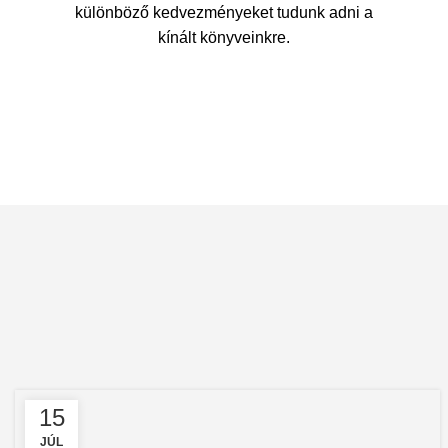
különböző kedvezményeket tudunk adni a
kínált könyveinkre.
15
JÚL