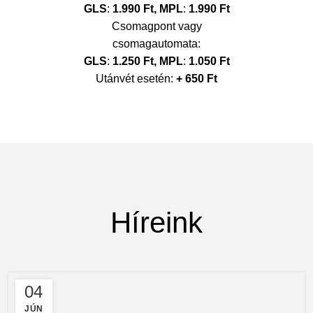
GLS
:
1.990 Ft,
MPL
:
1.990 Ft
Csomagpont vagy
csomagautomata:
GLS
:
1.250 Ft,
MPL
:
1.050 Ft
Utánvét esetén:
+ 650 Ft
Híreink
04
JÚN