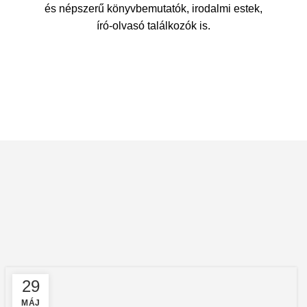
és népszerű könyvbemutatók, irodalmi estek,
író-olvasó találkozók is.
29
MÁJ