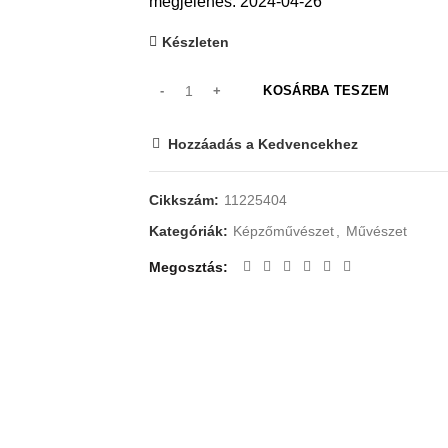
megjelenés: 2024-04-26
Készleten
KOSÁRBA TESZEM
Hozzáadás a Kedvencekhez
Cikkszám:
11225404
Kategóriák:
Képzőművészet
,
Művészet
Megosztás