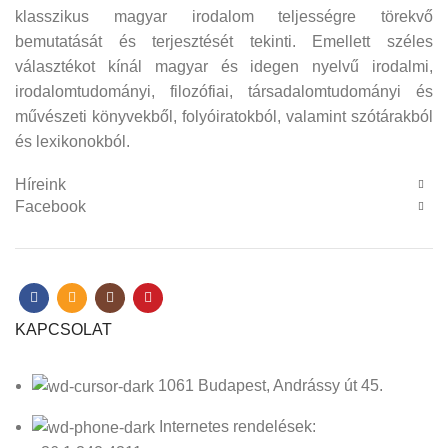
klasszikus magyar irodalom teljességre törekvő
bemutatását és terjesztését tekinti. Emellett széles
választékot kínál magyar és idegen nyelvű irodalmi,
irodalomtudományi, filozófiai, társadalomtudományi és
művészeti könyvekből, folyóiratokból, valamint szótárakból
és lexikonokból.
Híreink
Facebook
KAPCSOLAT
1061 Budapest, Andrássy út 45.
Internetes rendelések: