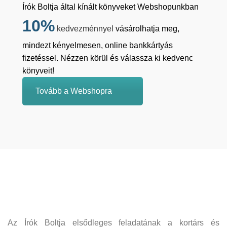
Írók Boltja által kínált könyveket Webshopunkban
10%
kedvezménnyel
vásárolhatja meg,
mindezt kényelmesen, online bankkártyás
fizetéssel. Nézzen körül és válassza ki kedvenc
könyveit!
Tovább a Webshopra
Az Írók Boltja elsődleges feladatának a kortárs és