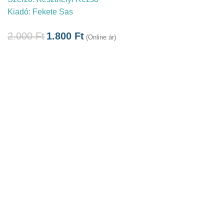
Kiadó:
Fekete Sas
2.000
Ft
1.800
Ft
(Online ár)