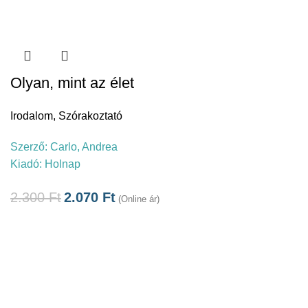
Olyan, mint az élet
Irodalom
,
Szórakoztató
Szerző:
Carlo, Andrea
Kiadó:
Holnap
2.300
Ft
2.070
Ft
(Online ár)