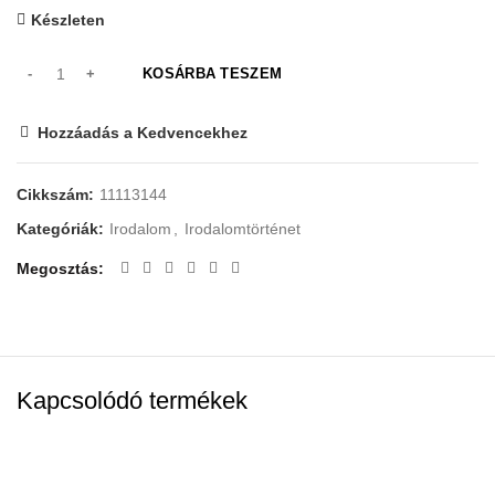
Készleten
KOSÁRBA TESZEM
Hozzáadás a Kedvencekhez
Cikkszám:
11113144
Kategóriák:
Irodalom
,
Irodalomtörténet
Megosztás
Kapcsolódó termékek