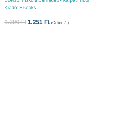
Szerző:
Piskolti Bernadett - Kárpáti Tibor
Kiadó:
PBooks
1.390
Ft
1.251
Ft
(Online ár)