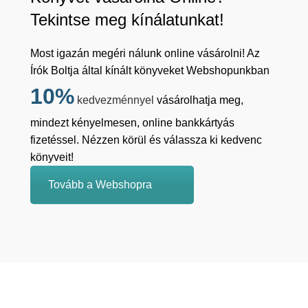
Tekintse meg kínálatunkat!
Most igazán megéri nálunk online vásárolni! Az
Írók Boltja által kínált könyveket Webshopunkban
10%
kedvezménnyel
vásárolhatja meg,
mindezt kényelmesen, online bankkártyás
fizetéssel. Nézzen körül és válassza ki kedvenc
könyveit!
Tovább a Webshopra