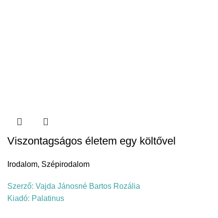
Viszontagságos életem egy költővel
Irodalom
,
Szépirodalom
Szerző:
Vajda Jánosné Bartos Rozália
Kiadó:
Palatinus