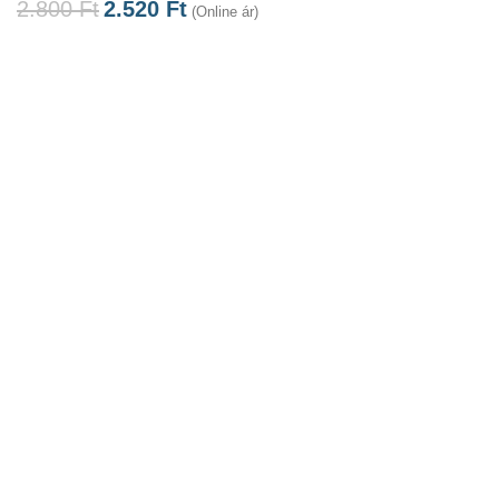
2.800
Ft
2.520
Ft
(Online ár)