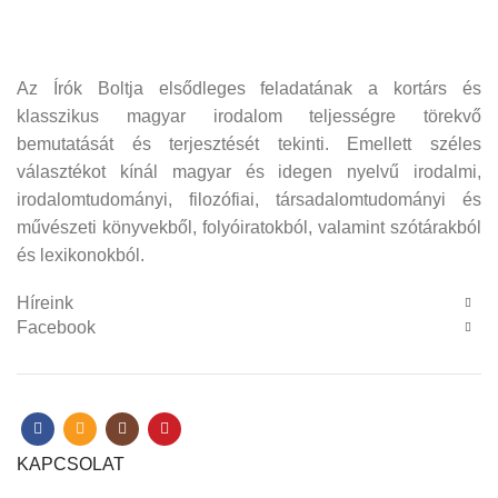
Az Írók Boltja elsődleges feladatának a kortárs és
klasszikus magyar irodalom teljességre törekvő
bemutatását és terjesztését tekinti. Emellett széles
választékot kínál magyar és idegen nyelvű irodalmi,
irodalomtudományi, filozófiai, társadalomtudományi és
művészeti könyvekből, folyóiratokból, valamint szótárakból
és lexikonokból.
Híreink
Facebook
KAPCSOLAT