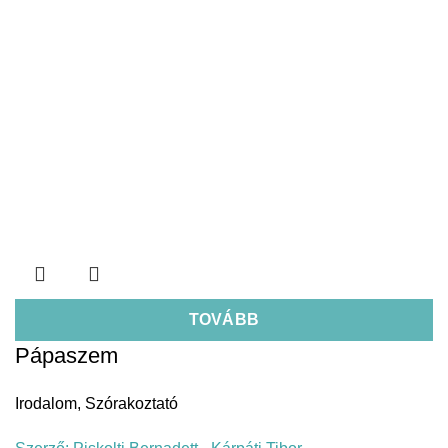
TOVÁBB
Pápaszem
Irodalom
,
Szórakoztató