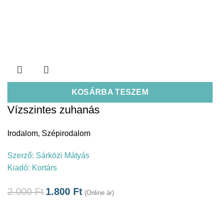
KOSÁRBA TESZEM
Vízszintes zuhanás
Irodalom
,
Szépirodalom
Szerző:
Sárközi Mátyás
Kiadó:
Kortárs
2.000
Ft
1.800
Ft
(Online ár)