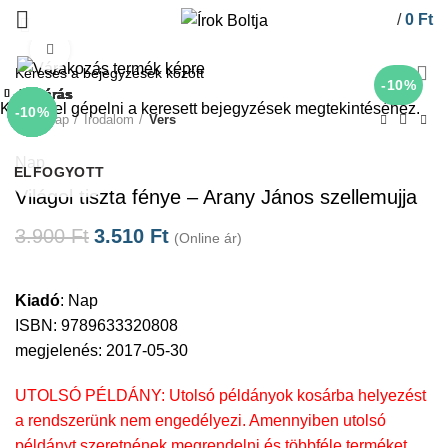
/
0
Ft
Click to enlarge
-10%
Bezárás
Bezárás
Bezárás
Bezárás
Bezárás
Bezárás
Bezárás
Bezárás
Kezdje el gépelni a keresett bejegyzések megtekintéséhez.
-10%
-10%
-10%
-10%
-10%
-10%
-10%
-10%
Kezdőlap
Irodalom
Vers
Nap
ELFOGYOTT
Világol tiszta fénye – Arany János szellemujja
3.900
Ft
3.510
Ft
(Online ár)
Kiadó
:
Nap
ISBN: 9789633320808
megjelenés: 2017-05-30
UTOLSÓ PÉLDÁNY: Utolsó példányok kosárba helyezést
a rendszerünk nem engedélyezi. Amennyiben utolsó
példányt szeretnének megrendelni és többféle terméket