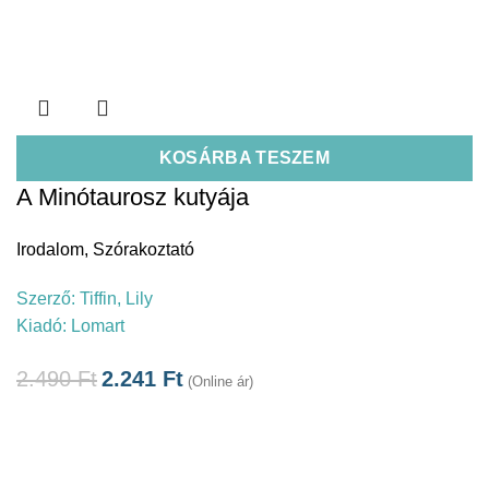
KOSÁRBA TESZEM
A Minótaurosz kutyája
Irodalom
,
Szórakoztató
Szerző:
Tiffin, Lily
Kiadó:
Lomart
2.490
Ft
2.241
Ft
(Online ár)