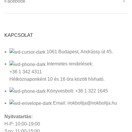
Facebook
KAPCSOLAT
1061 Budapest, Andrássy út 45.
Internetes rendelések:
+36 1 342 4311
Hétköznaponként 10 és 16 óra között hívható.
Könyvesbolt: +36 1 322 1645
Email: irokboltja@irokboltja.hu
Nyitvatartás:
H-P: 10:00-19:00
Szo: 11:00-15:00