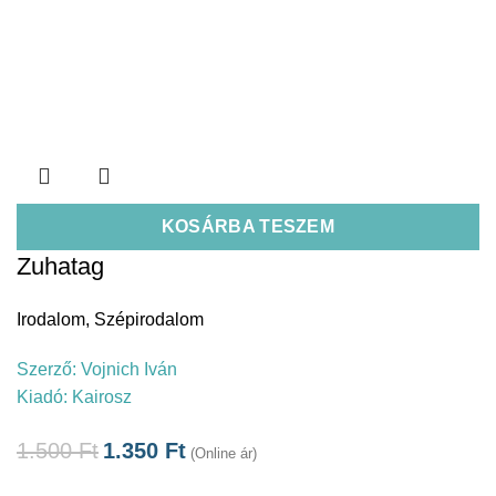
KOSÁRBA TESZEM
Zuhatag
Irodalom
,
Szépirodalom
Szerző:
Vojnich Iván
Kiadó:
Kairosz
1.500
Ft
1.350
Ft
(Online ár)