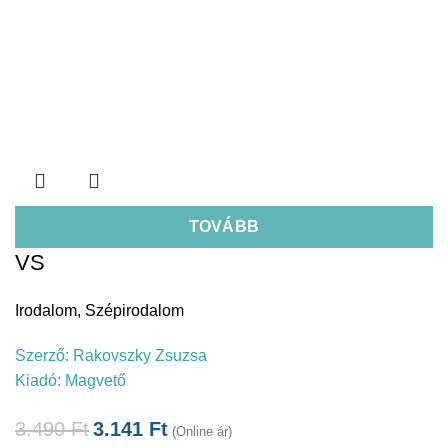
TOVÁBB
VS
Irodalom
,
Szépirodalom
Szerző:
Rakovszky Zsuzsa
Kiadó:
Magvető
3.490
Ft
3.141
Ft
(Online ár)