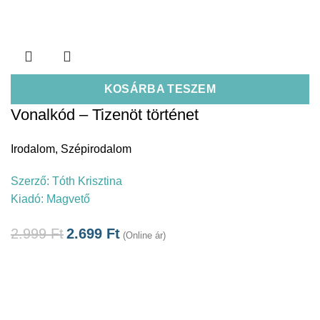
KOSÁRBA TESZEM
Vonalkód – Tizenöt történet
Irodalom
,
Szépirodalom
Szerző:
Tóth Krisztina
Kiadó:
Magvető
2.999
Ft
2.699
Ft
(Online ár)