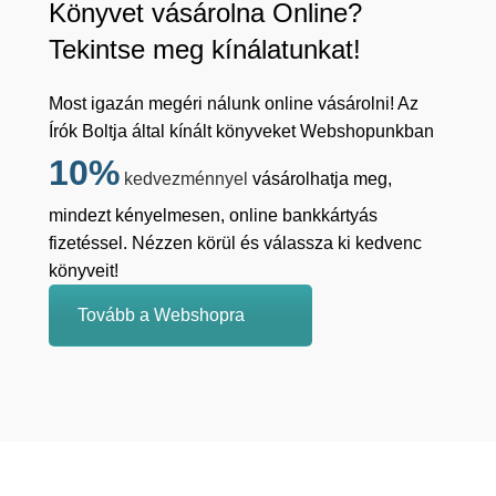
Könyvet vásárolna Online?
Tekintse meg kínálatunkat!
Most igazán megéri nálunk online vásárolni! Az
Írók Boltja által kínált könyveket Webshopunkban
10%
kedvezménnyel
vásárolhatja meg,
mindezt kényelmesen, online bankkártyás
fizetéssel. Nézzen körül és válassza ki kedvenc
könyveit!
Tovább a Webshopra