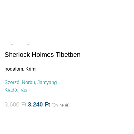
Sherlock Holmes Tibetben
Irodalom
,
Krimi
Szerző:
Norbu, Jamyang
Kiadó:
Írás
3.600
Ft
3.240
Ft
(Online ár)