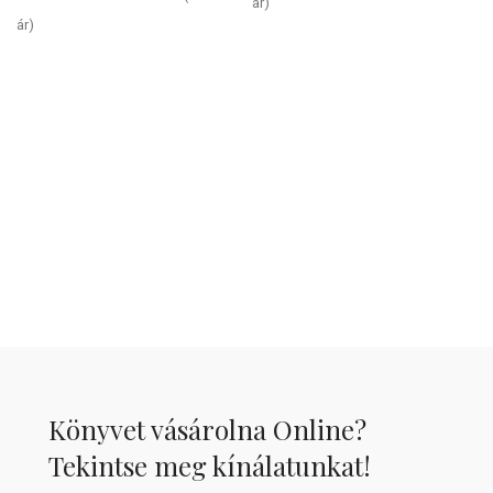
ár)
ár)
Könyvet vásárolna Online?
Tekintse meg kínálatunkat!