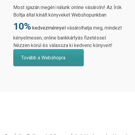
Most igazán megéri nálunk online vásárolni! Az Írók
Boltja által kínált könyveket Webshopunkban
10%
kedvezménnyel
vásárolhatja meg, mindezt
kényelmesen, online bankkártyás fizetéssel.
Nézzen körül és válassza ki kedvenc könyveit!
Tovább a Webshopra