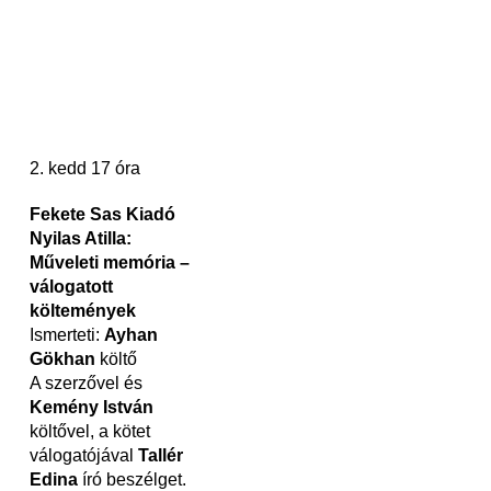
2. kedd 17 óra
Fekete Sas Kiadó
Nyilas Atilla:
Műveleti memória –
válogatott
költemények
Ismerteti:
Ayhan
Gökhan
költő
A szerzővel és
Kemény István
költővel, a kötet
válogatójával
Tallér
Edina
író beszélget.