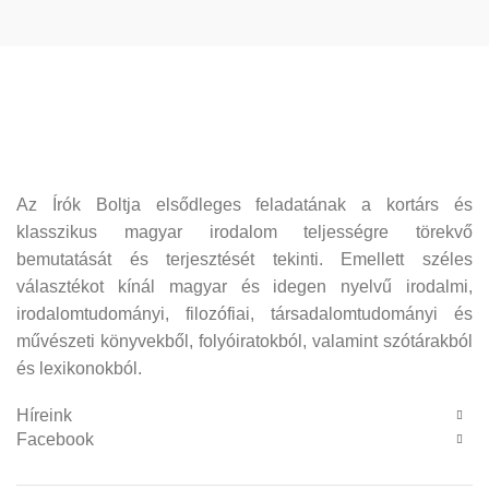
Az Írók Boltja elsődleges feladatának a kortárs és
klasszikus magyar irodalom teljességre törekvő
bemutatását és terjesztését tekinti. Emellett széles
választékot kínál magyar és idegen nyelvű irodalmi,
irodalomtudományi, filozófiai, társadalomtudományi és
művészeti könyvekből, folyóiratokból, valamint szótárakból
és lexikonokból.
Híreink
Facebook