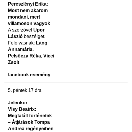
Pereszlényi Erika:
Most nem akarom
mondani, mert
villamoson vagyok
A szerzővel
Upor
László
beszélget.
Felolvasnak:
Láng
Annamária,
Pelsőczy Réka, Vicei
Zsolt
facebook esemény
5. péntek 17 óra
Jelenkor
Visy Beatrix:
Megtalált történetek
– Átjárások Tompa
Andrea regényeiben