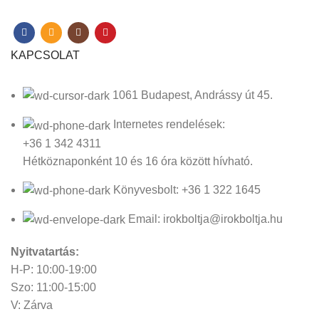
KAPCSOLAT
1061 Budapest, Andrássy út 45.
Internetes rendelések:
+36 1 342 4311
Hétköznaponként 10 és 16 óra között hívható.
Könyvesbolt: +36 1 322 1645
Email: irokboltja@irokboltja.hu
Nyitvatartás:
H-P: 10:00-19:00
Szo: 11:00-15:00
V: Zárva