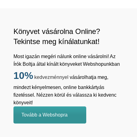
Könyvet vásárolna Online?
Tekintse meg kínálatunkat!
Most igazán megéri nálunk online vásárolni! Az
Írók Boltja által kínált könyveket Webshopunkban
10%
kedvezménnyel
vásárolhatja meg,
mindezt kényelmesen, online bankkártyás
fizetéssel. Nézzen körül és válassza ki kedvenc
könyveit!
Tovább a Webshopra