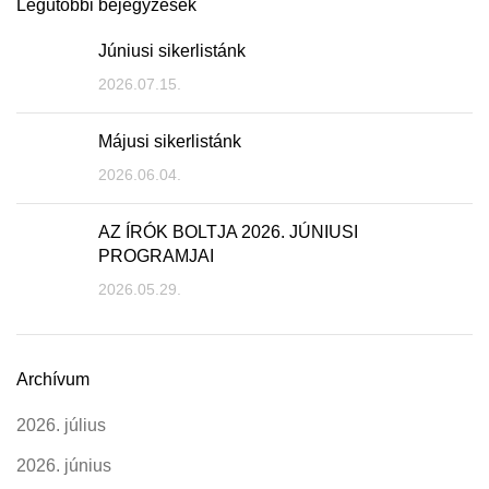
Legutóbbi bejegyzések
Júniusi sikerlistánk
2026.07.15.
Májusi sikerlistánk
2026.06.04.
AZ ÍRÓK BOLTJA 2026. JÚNIUSI
PROGRAMJAI
2026.05.29.
Archívum
2026. július
2026. június