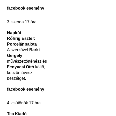
facebook esemény
3. szerda 17 óra
Napkút
Rőhrig Eszter:
Porcelánpalota
A szerzővel
Barki
Gergely
művészettörténész és
Fenyvesi Ottó
költő,
képzőművész
beszélget.
facebook esemény
4. csütörtök 17 óra
Tea Kiadó