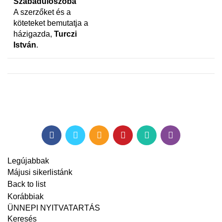
Szabadulószoba
A szerzőket és a
köteteket bemutatja a
házigazda,
Turczi
István
.
Legújabbak
Májusi sikerlistánk
Back to list
Korábbiak
ÜNNEPI NYITVATARTÁS
Keresés