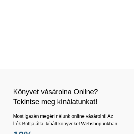
Könyvet vásárolna Online?
Tekintse meg kínálatunkat!
Most igazán megéri nálunk online vásárolni! Az
Írók Boltja által kínált könyveket Webshopunkban