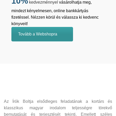
10%
kedvezménnyel
vásárolhatja meg,
mindezt kényelmesen, online bankkártyás
fizetéssel. Nézzen körül és válassza ki kedvenc
könyveit!
Tovább a Webshopra
Az Írók Boltja elsődleges feladatának a kortárs és
klasszikus magyar irodalom teljességre törekvő
bemutatását és terjesztését tekinti. Emellett széles