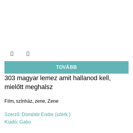
TOVÁBB
303 magyar lemez amit hallanod kell,
mielőtt meghalsz
Film, színház, zene
,
Zene
Szerző:
Dömötör Endre (szerk.)
Kiadó:
Gabo