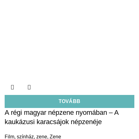
TOVÁBB
A régi magyar népzene nyomában – A
kaukázusi karacsájok népzenéje
Film, színház, zene
,
Zene