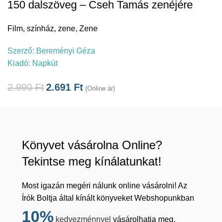
150 dalszöveg – Cseh Tamás zenéjére
Film, színház, zene
,
Zene
Szerző:
Bereményi Géza
Kiadó:
Napkút
2.990
Ft
2.691
Ft
(Online ár)
Könyvet vásárolna Online?
Tekintse meg kínálatunkat!
Most igazán megéri nálunk online vásárolni! Az
Írók Boltja által kínált könyveket Webshopunkban
10%
kedvezménnyel
vásárolhatja meg,