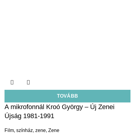
TOVÁBB
A mikrofonnál Kroó György – Új Zenei
Újság 1981-1991
Film, színház, zene
,
Zene