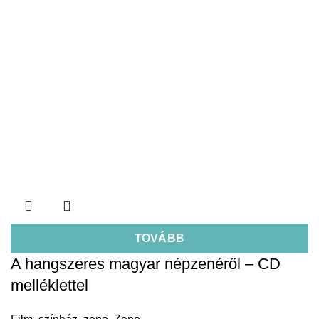
TOVÁBB
A hangszeres magyar népzenéről – CD
melléklettel