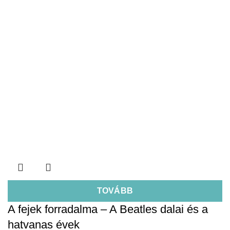
TOVÁBB
A fejek forradalma – A Beatles dalai és a
hatvanas évek