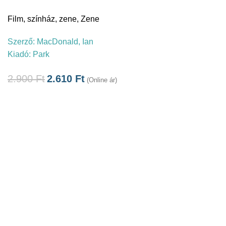
Film, színház, zene
,
Zene
Szerző:
MacDonald, Ian
Kiadó:
Park
2.900
Ft
2.610
Ft
(Online ár)