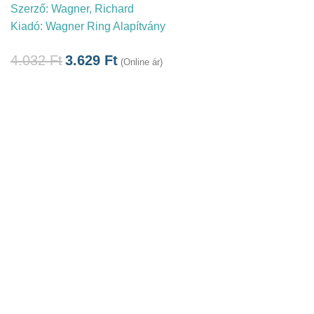
Szerző:
Wagner, Richard
Kiadó:
Wagner Ring Alapítvány
4.032
Ft
3.629
Ft
(Online ár)