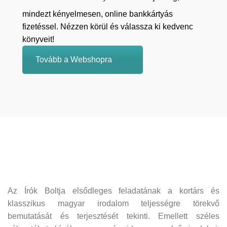
mindezt kényelmesen, online bankkártyás
fizetéssel. Nézzen körül és válassza ki kedvenc
könyveit!
Tovább a Webshopra
Az Írók Boltja elsődleges feladatának a kortárs és
klasszikus magyar irodalom teljességre törekvő
bemutatását és terjesztését tekinti. Emellett széles