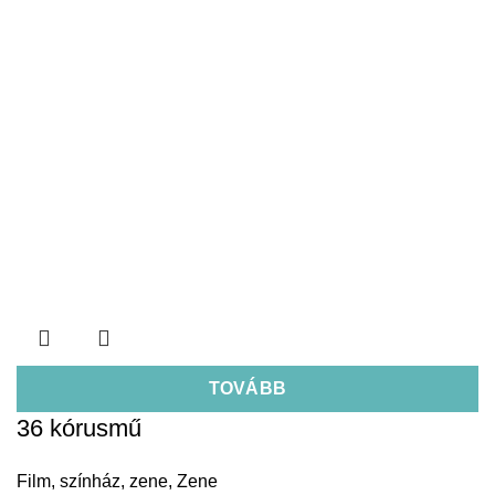
TOVÁBB
36 kórusmű
Film, színház, zene
,
Zene