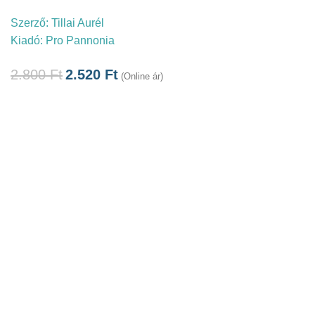
Szerző:
Tillai Aurél
Kiadó:
Pro Pannonia
2.800
Ft
2.520
Ft
(Online ár)