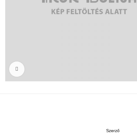
Click to enlarge
Szerző