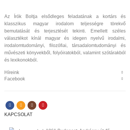
Az Írók Boltja elsődleges feladatának a kortárs és
klasszikus magyar irodalom teljességre törekvő
bemutatását és terjesztését tekinti. Emellett széles
választékot kínál magyar és idegen nyelvű irodalmi,
irodalomtudományi, filozófiai, társadalomtudományi és
művészeti könyvekből, folyóiratokból, valamint szótárakból
és lexikonokból.
Híreink
Facebook
KAPCSOLAT