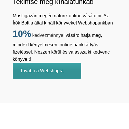
Tekintse meg kínálatunkat!
Most igazán megéri nálunk online vásárolni! Az
Írók Boltja által kínált könyveket Webshopunkban
10%
kedvezménnyel
vásárolhatja meg,
mindezt kényelmesen, online bankkártyás
fizetéssel. Nézzen körül és válassza ki kedvenc
könyveit!
Tovább a Webshopra