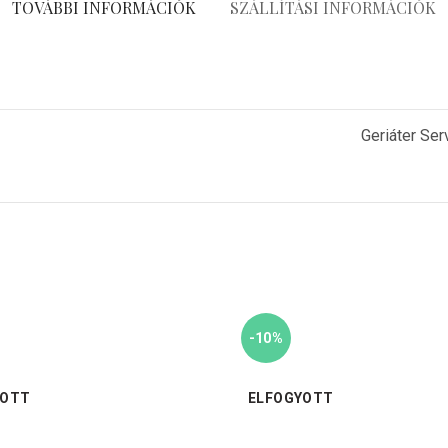
TOVÁBBI INFORMÁCIÓK
SZÁLLÍTÁSI INFORMÁCIÓK
Geriáter Ser
-10%
YOTT
ELFOGYOTT