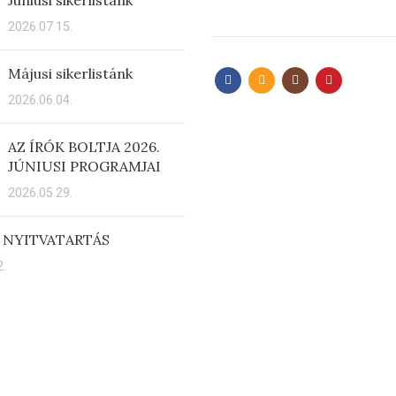
2026.07.15.
Májusi sikerlistánk
2026.06.04.
AZ ÍRÓK BOLTJA 2026.
JÚNIUSI PROGRAMJAI
2026.05.29.
 NYITVATARTÁS
.