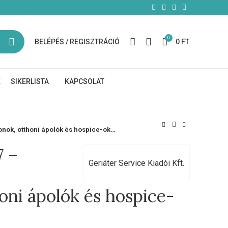
0
BELÉPÉS / REGISZTRÁCIÓ
0
FT
K
SIKERLISTA
KAPCSOLAT
nok, otthoni ápolók és hospice-ok…
7 –
Geriáter Service Kiadói Kft.
oni ápolók és hospice-