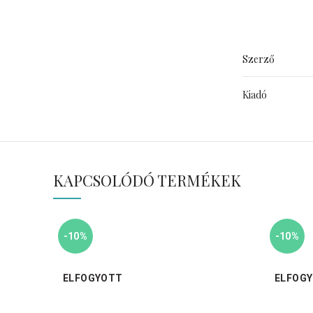
Szerző
Kiadó
KAPCSOLÓDÓ TERMÉKEK
-10%
-10%
ELFOGYOTT
ELFOG