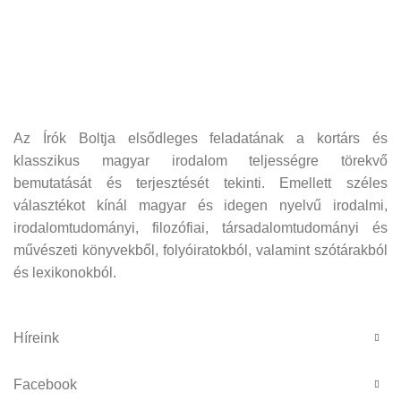
Az Írók Boltja elsődleges feladatának a kortárs és
klasszikus magyar irodalom teljességre törekvő
bemutatását és terjesztését tekinti. Emellett széles
választékot kínál magyar és idegen nyelvű irodalmi,
irodalomtudományi, filozófiai, társadalomtudományi és
művészeti könyvekből, folyóiratokból, valamint szótárakból
és lexikonokból.
Híreink
Facebook