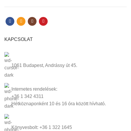
KAPCSOLAT
1061 Budapest, Andrássy út 45.
Internetes rendelések:
+36 1 342 4311
Hétköznaponként 10 és 16 óra között hívható.
Könyvesbolt: +36 1 322 1645