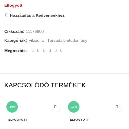
Elfogyott
Hozzáadás a Kedvencekhez
Cikkszám:
11176600
Kategóriák:
Filozófia
,
Társadalomtudomány
Megosztás
KAPCSOLÓDÓ TERMÉKEK
-10%
-10%
ELFOGYOTT
ELFOGYOTT