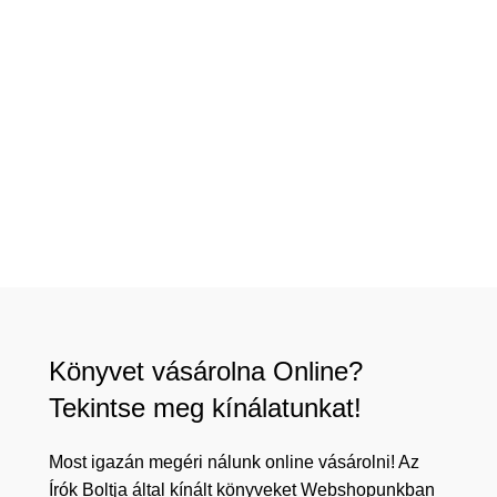
Könyvet vásárolna Online?
Tekintse meg kínálatunkat!
Most igazán megéri nálunk online vásárolni! Az
Írók Boltja által kínált könyveket Webshopunkban