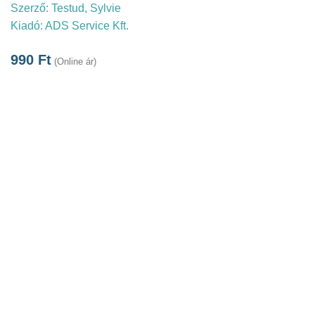
Szerző:
Testud, Sylvie
Kiadó:
ADS Service Kft.
990
Ft
(Online ár)