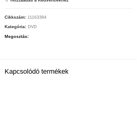
Cikkszám:
11163384
AI
Kategória:
DVD
Megosztás
Kapcsolódó termékek