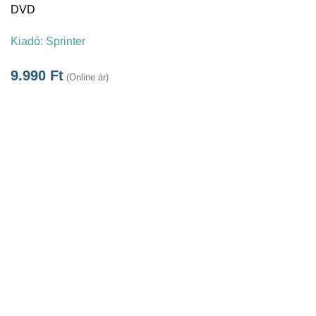
DVD
Kiadó:
Sprinter
9.990
Ft
(Online ár)