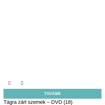
TOVÁBB
Tágra zárt szemek – DVD (18)