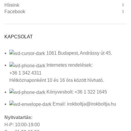
Híreink
Facebook
KAPCSOLAT
1061 Budapest, Andrássy út 45.
Internetes rendelések:
+36 1 342 4311
Hétköznaponként 10 és 16 óra között hívható.
Könyvesbolt: +36 1 322 1645
Email: irokboltja@irokboltja.hu
Nyitvatartás:
H-P: 10:00-19:00