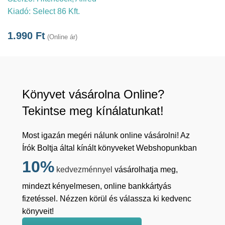
Kiadó:
Select 86 Kft.
1.990
Ft
(Online ár)
Könyvet vásárolna Online?
Tekintse meg kínálatunkat!
Most igazán megéri nálunk online vásárolni! Az
Írók Boltja által kínált könyveket Webshopunkban
10%
kedvezménnyel
vásárolhatja meg,
mindezt kényelmesen, online bankkártyás
fizetéssel. Nézzen körül és válassza ki kedvenc
könyveit!