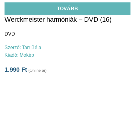
TOVÁBB
Werckmeister harmóniák – DVD (16)
DVD
Szerző:
Tarr Béla
Kiadó:
Mokép
1.990
Ft
(Online ár)