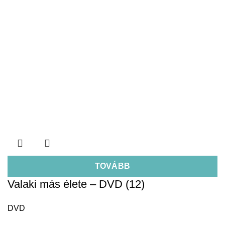
TOVÁBB
Valaki más élete – DVD (12)
DVD