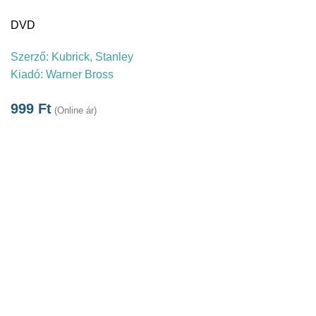
DVD
Szerző:
Kubrick, Stanley
Kiadó:
Warner Bross
999
Ft
(Online ár)