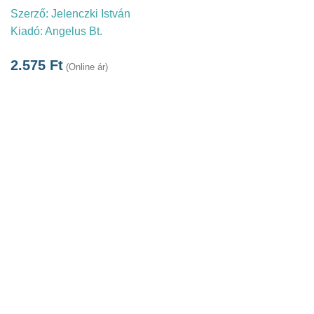
Szerző:
Jelenczki István
Kiadó:
Angelus Bt.
2.575
Ft
(Online ár)