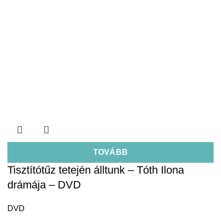
TOVÁBB
Tisztítótűz tetején álltunk – Tóth Ilona
drámája – DVD
DVD