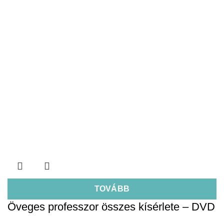
TOVÁBB
Öveges professzor összes kísérlete – DVD