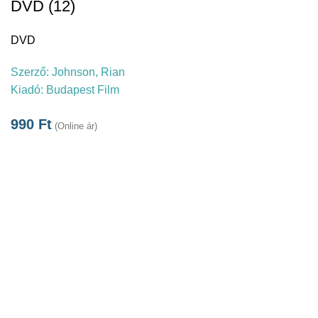
DVD (12)
DVD
Szerző:
Johnson, Rian
Kiadó:
Budapest Film
990
Ft
(Online ár)