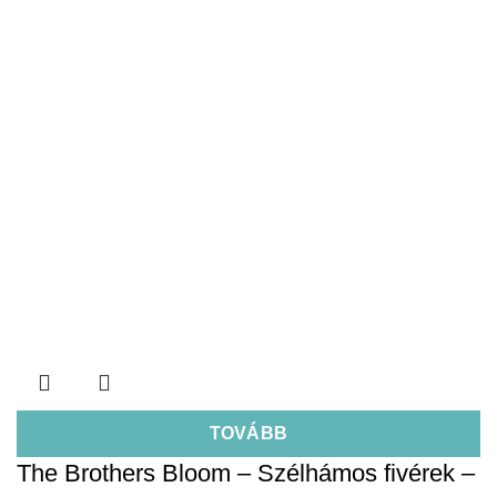
TOVÁBB
The Brothers Bloom – Szélhámos fivérek –