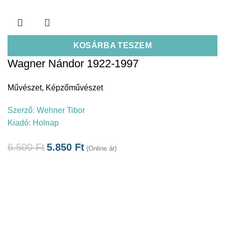
KOSÁRBA TESZEM
Wagner Nándor 1922-1997
Művészet
,
Képzőművészet
Szerző:
Wehner Tibor
Kiadó:
Holnap
6.500
Ft
5.850
Ft
(Online ár)