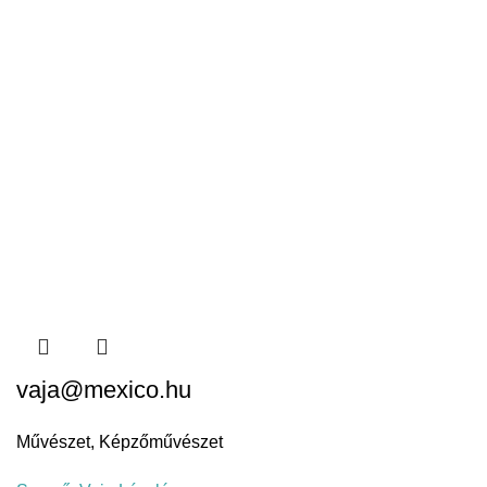
vaja@mexico.hu
Művészet
,
Képzőművészet