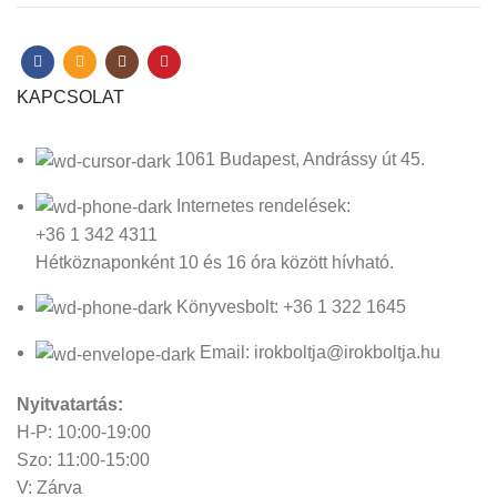
KAPCSOLAT
1061 Budapest, Andrássy út 45.
Internetes rendelések:
+36 1 342 4311
Hétköznaponként 10 és 16 óra között hívható.
Könyvesbolt: +36 1 322 1645
Email: irokboltja@irokboltja.hu
Nyitvatartás:
H-P: 10:00-19:00
Szo: 11:00-15:00
V: Zárva