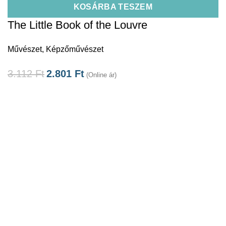
KOSÁRBA TESZEM
The Little Book of the Louvre
Művészet
,
Képzőművészet
3.112
Ft
2.801
Ft
(Online ár)