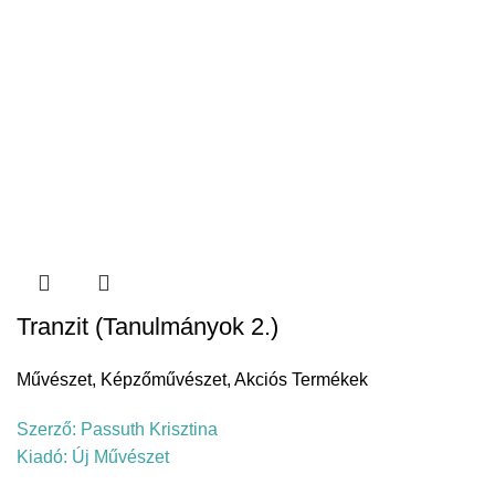
Tranzit (Tanulmányok 2.)
Művészet
,
Képzőművészet
,
Akciós Termékek
Szerző:
Passuth Krisztina
Kiadó:
Új Művészet