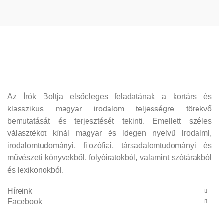
Az Írók Boltja elsődleges feladatának a kortárs és
klasszikus magyar irodalom teljességre törekvő
bemutatását és terjesztését tekinti. Emellett széles
választékot kínál magyar és idegen nyelvű irodalmi,
irodalomtudományi, filozófiai, társadalomtudományi és
művészeti könyvekből, folyóiratokból, valamint szótárakból
és lexikonokból.
Híreink
Facebook