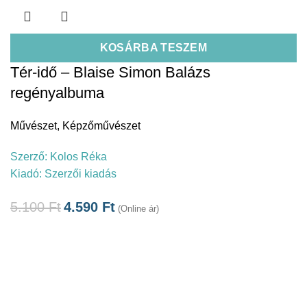
KOSÁRBA TESZEM
Tér-idő – Blaise Simon Balázs
regényalbuma
Művészet
,
Képzőművészet
Szerző:
Kolos Réka
Kiadó:
Szerzői kiadás
5.100
Ft
4.590
Ft
(Online ár)