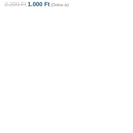
2.200
Ft
1.000
Ft
(Online ár)