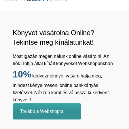
Könyvet vásárolna Online?
Tekintse meg kínálatunkat!
Most igazán megéri nálunk online vásárolni! Az
Írók Boltja által kínált könyveket Webshopunkban
10%
kedvezménnyel
vásárolhatja meg,
mindezt kényelmesen, online bankkártyás
fizetéssel. Nézzen körül és válassza ki kedvenc
könyveit!
Tovább a Webshopra