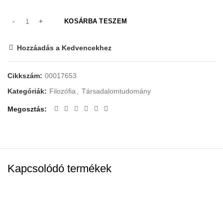
KOSÁRBA TESZEM
Hozzáadás a Kedvencekhez
Cikkszám:
00017653
Kategóriák:
Filozófia
,
Társadalomtudomány
Megosztás
Kapcsolódó termékek