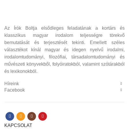
Az Írók Boltja elsődleges feladatának a kortárs és
klasszikus magyar irodalom teljességre törekvő
bemutatását és terjesztését tekinti. Emellett széles
választékot kínál magyar és idegen nyelvű irodalmi,
irodalomtudományi, filozófiai, társadalomtudományi és
művészeti könyvekből, folyóiratokból, valamint szótárakból
és lexikonokból.
Híreink
Facebook
KAPCSOLAT