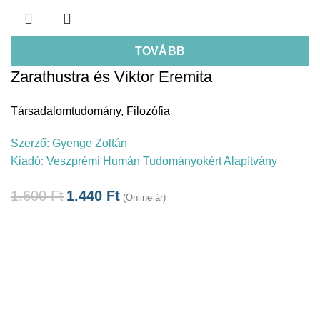
TOVÁBB
Zarathustra és Viktor Eremita
Társadalomtudomány
,
Filozófia
Szerző:
Gyenge Zoltán
Kiadó:
Veszprémi Humán Tudományokért Alapítvány
1.600
Ft
1.440
Ft
(Online ár)