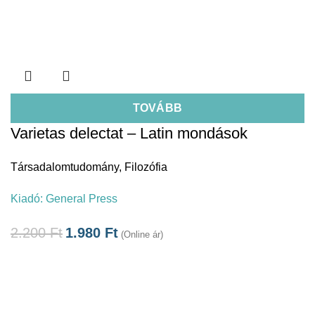
TOVÁBB
Varietas delectat – Latin mondások
Társadalomtudomány
,
Filozófia
Kiadó:
General Press
2.200
Ft
1.980
Ft
(Online ár)