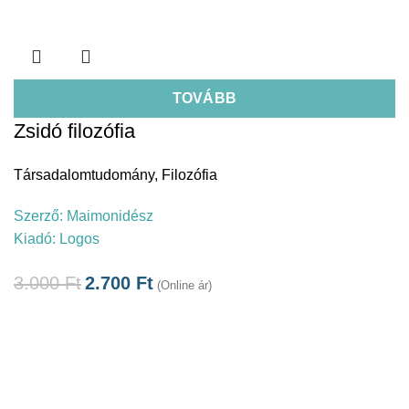
TOVÁBB
Zsidó filozófia
Társadalomtudomány
,
Filozófia
Szerző:
Maimonidész
Kiadó:
Logos
3.000
Ft
2.700
Ft
(Online ár)