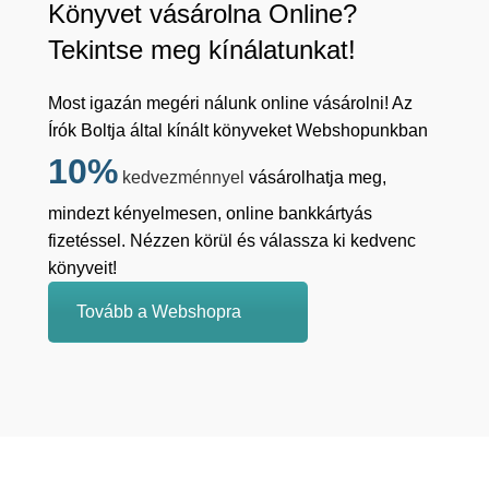
Könyvet vásárolna Online?
Tekintse meg kínálatunkat!
Most igazán megéri nálunk online vásárolni! Az
Írók Boltja által kínált könyveket Webshopunkban
10%
kedvezménnyel
vásárolhatja meg,
mindezt kényelmesen, online bankkártyás
fizetéssel. Nézzen körül és válassza ki kedvenc
könyveit!
Tovább a Webshopra