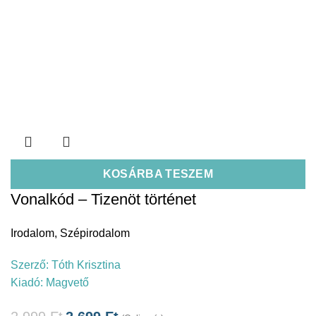
KOSÁRBA TESZEM
Vonalkód – Tizenöt történet
Irodalom
,
Szépirodalom
Szerző:
Tóth Krisztina
Kiadó:
Magvető