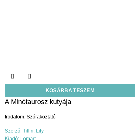
KOSÁRBA TESZEM
A Minótaurosz kutyája
Irodalom
,
Szórakoztató
Szerző:
Tiffin, Lily
Kiadó:
Lomart