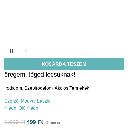
KOSÁRBA TESZEM
öregem, téged lecsuknak!
Irodalom
,
Szépirodalom
,
Akciós Termékek
Szerző:
Magyar László
Kiadó:
OK Kiadó
1.000
Ft
499
Ft
(Online ár)