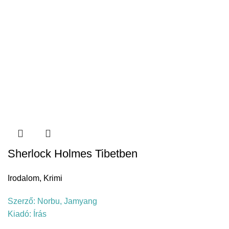
Sherlock Holmes Tibetben
Irodalom
,
Krimi
Szerző:
Norbu, Jamyang
Kiadó:
Írás