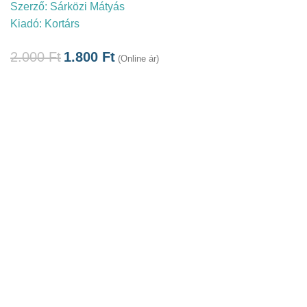
Szerző:
Sárközi Mátyás
Kiadó:
Kortárs
2.000
Ft
1.800
Ft
(Online ár)