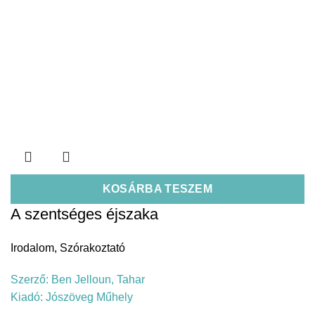
KOSÁRBA TESZEM
A szentséges éjszaka
Irodalom
,
Szórakoztató
Szerző:
Ben Jelloun, Tahar
Kiadó:
Jószöveg Műhely