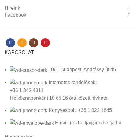
Híreink
Facebook
KAPCSOLAT
1061 Budapest, Andrássy út 45.
Internetes rendelések:
+36 1 342 4311
Hétköznaponként 10 és 16 óra között hívható.
Könyvesbolt: +36 1 322 1645
Email: irokboltja@irokboltja.hu
Nyitvatartás: