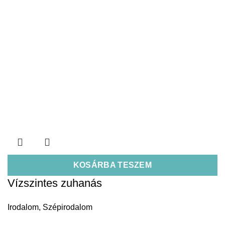
KOSÁRBA TESZEM
Vízszintes zuhanás
Irodalom
,
Szépirodalom