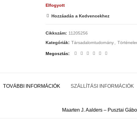
Elfogyott
Hozzáadás a Kedvencekhez
Cikkszám:
11205256
Kategóriák:
Társadalomtudomány
,
Történel
Megosztás
TOVÁBBI INFORMÁCIÓK
SZÁLLÍTÁSI INFORMÁCIÓK
Maarten J. Aalders – Pusztai Gábo