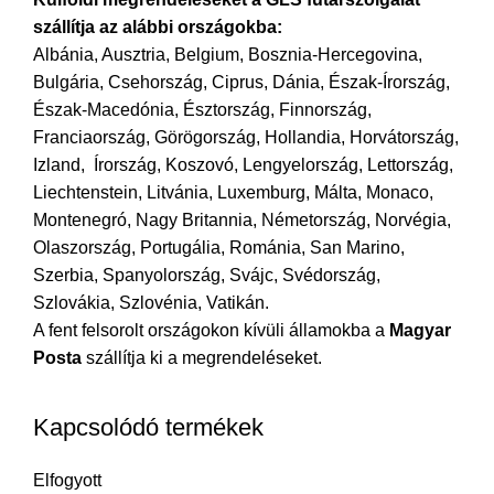
szállítja
az
alábbi országokba:
Albánia, Ausztria, Belgium, Bosznia-Hercegovina,
Bulgária, Csehország, Ciprus, Dánia, Észak-Írország,
Észak-Macedónia, Észtország, Finnország,
Franciaország, Görögország, Hollandia, Horvátország,
Izland, Írország, Koszovó, Lengyelország, Lettország,
Liechtenstein, Litvánia, Luxemburg, Málta, Monaco,
Montenegró, Nagy Britannia, Németország, Norvégia,
Olaszország, Portugália, Románia, San Marino,
Szerbia, Spanyolország, Svájc, Svédország,
Szlovákia, Szlovénia, Vatikán.
A fent felsorolt országokon kívüli államokba a
Magyar
Posta
szállítja ki a megrendeléseket.
Kapcsolódó termékek
Elfogyott