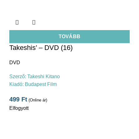
TOVÁBB
Takeshis’ – DVD (16)
DVD
Szerző:
Takeshi Kitano
Kiadó:
Budapest Film
499
Ft
(Online ár)
Elfogyott