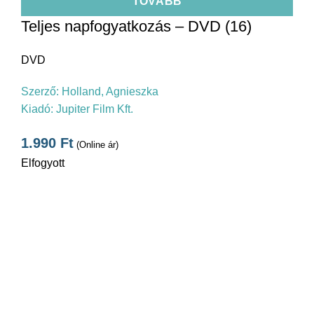
TOVÁBB
Teljes napfogyatkozás – DVD (16)
DVD
Szerző:
Holland, Agnieszka
Kiadó:
Jupiter Film Kft.
1.990
Ft
(Online ár)
Elfogyott