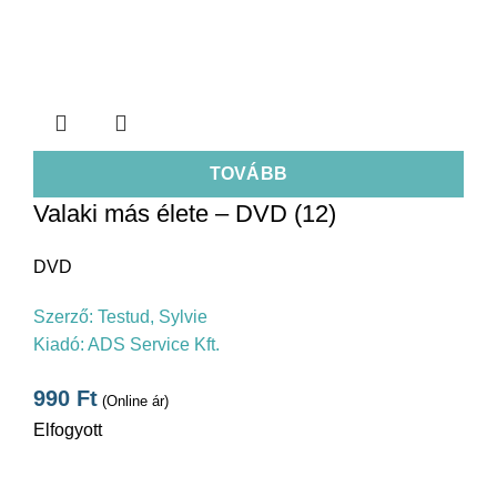
TOVÁBB
Valaki más élete – DVD (12)
DVD
Szerző:
Testud, Sylvie
Kiadó:
ADS Service Kft.
990
Ft
(Online ár)
Elfogyott