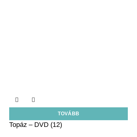
TOVÁBB
Topáz – DVD (12)