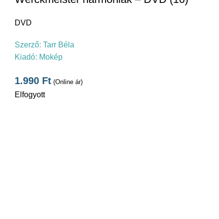
DVD
Szerző:
Tarr Béla
Kiadó:
Mokép
1.990
Ft
(Online ár)
Elfogyott