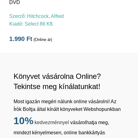
DVD
Szerző:
Hitchcock, Alfred
Kiadó:
Select 86 Kft.
1.990
Ft
(Online ár)
Könyvet vásárolna Online?
Tekintse meg kínálatunkat!
Most igazán megéri nálunk online vásárolni! Az
Írók Boltja által kínált könyveket Webshopunkban
10%
kedvezménnyel
vásárolhatja meg,
mindezt kényelmesen, online bankkártyás