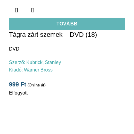
TOVÁBB
Tágra zárt szemek – DVD (18)
DVD
Szerző:
Kubrick, Stanley
Kiadó:
Warner Bross
999
Ft
(Online ár)
Elfogyott