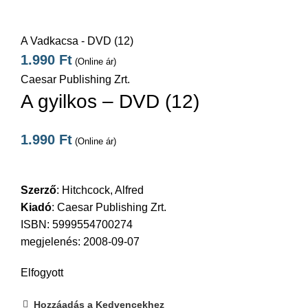
A Vadkacsa - DVD (12)
1.990
Ft
(Online ár)
Caesar Publishing Zrt.
A gyilkos – DVD (12)
1.990
Ft
(Online ár)
Szerző
:
Hitchcock, Alfred
Kiadó
:
Caesar Publishing Zrt.
ISBN: 5999554700274
megjelenés: 2008-09-07
Elfogyott
Hozzáadás a Kedvencekhez