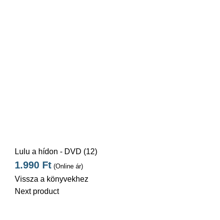
AI
Lulu a hídon - DVD (12)
1.990
Ft
(Online ár)
Vissza a könyvekhez
Next product