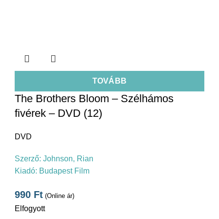
TOVÁBB
The Brothers Bloom – Szélhámos
fivérek – DVD (12)
DVD
Szerző:
Johnson, Rian
Kiadó:
Budapest Film
990
Ft
(Online ár)
Elfogyott