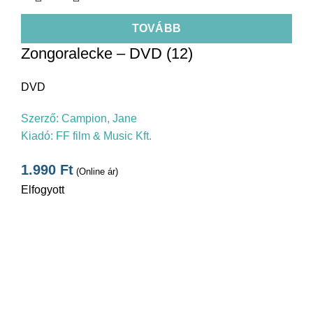
TOVÁBB
Zongoralecke – DVD (12)
DVD
Szerző:
Campion, Jane
Kiadó:
FF film & Music Kft.
1.990
Ft
(Online ár)
Elfogyott