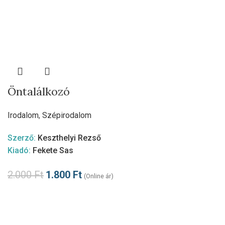
Öntalálkozó
Irodalom
,
Szépirodalom
Szerző:
Keszthelyi Rezső
Kiadó:
Fekete Sas
2.000
Ft
1.800
Ft
(Online ár)