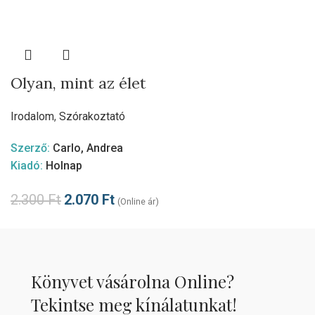
Olyan, mint az élet
Irodalom
,
Szórakoztató
Szerző:
Carlo, Andrea
Kiadó:
Holnap
2.300
Ft
2.070
Ft
(Online ár)
Könyvet vásárolna Online?
Tekintse meg kínálatunkat!