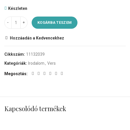
Készleten
KOSÁRBA TESZEM
Hozzáadás a Kedvencekhez
Cikkszám:
11132039
Kategóriák:
Irodalom
,
Vers
Megosztás
Kapcsolódó termékek