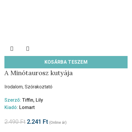
KOSÁRBA TESZEM
A Minótaurosz kutyája
Irodalom
,
Szórakoztató
Szerző:
Tiffin, Lily
Kiadó:
Lomart
2.490
Ft
2.241
Ft
(Online ár)