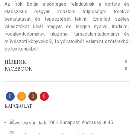
Az Írók Boltja elsődleges feladatának a kortárs és
klasszikus magyar irodalom teljességre törekvő
bemutatását és terjesztését tekinti. Emellett széles
választékot kínál magyar és idegen nyelvű irodalmi,
irodalomtudományi, filozófiai, társadalomtudományi és
művészeti könyvekből, folyóiratokból, valamint szótárakból
és lexikonokból.
HÍREINK
FACEBOOK
KAPCSOLAT
1061 Budapest, Andrássy út 45.