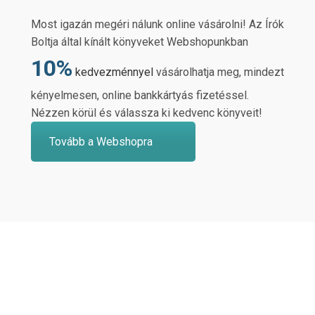
Most igazán megéri nálunk online vásárolni! Az Írók
Boltja által kínált könyveket Webshopunkban
10%
kedvezménnyel
vásárolhatja meg, mindezt
kényelmesen, online bankkártyás fizetéssel.
Nézzen körül és válassza ki kedvenc könyveit!
Tovább a Webshopra