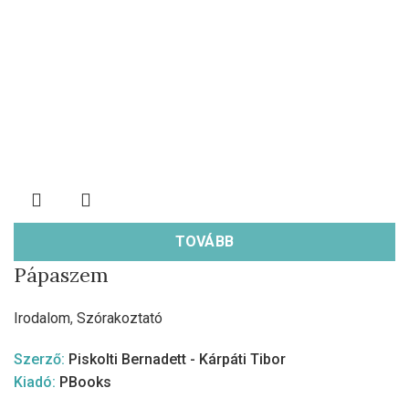
TOVÁBB
Pápaszem
Irodalom
,
Szórakoztató
Szerző:
Piskolti Bernadett - Kárpáti Tibor
Kiadó:
PBooks