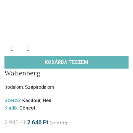
KOSÁRBA TESZEM
Waltenberg
Irodalom
,
Szépirodalom
Szerző:
Kaddour, Hédi
Kiadó:
Göncöl
2.940
Ft
2.646
Ft
(Online ár)