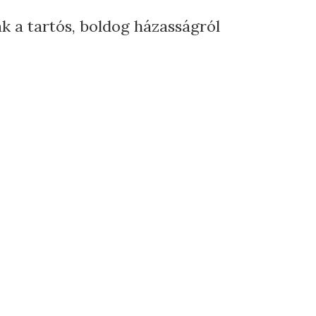
ák a tartós, boldog házasságról