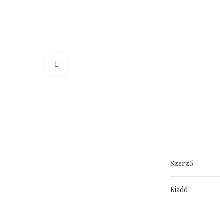
Click to enlarge
Szerző
Kiadó