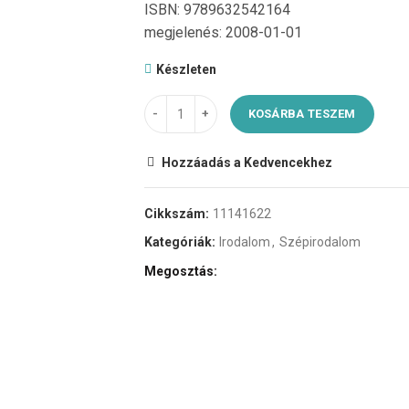
ISBN: 9789632542164
megjelenés: 2008-01-01
Készleten
KOSÁRBA TESZEM
Hozzáadás a Kedvencekhez
Cikkszám:
11141622
Kategóriák:
Irodalom
,
Szépirodalom
Megosztás