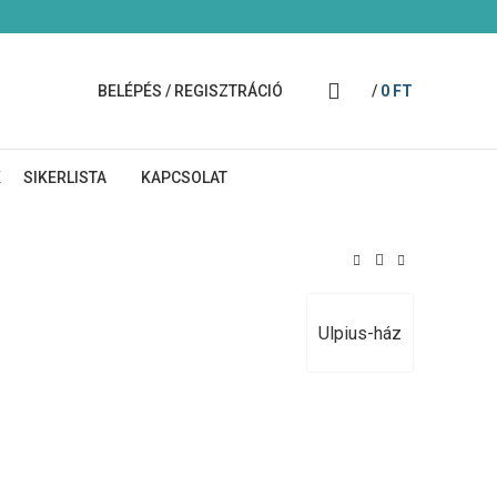
BELÉPÉS / REGISZTRÁCIÓ
/
0
FT
K
SIKERLISTA
KAPCSOLAT
Ulpius-ház