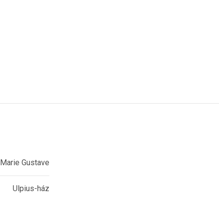
-Marie Gustave
Ulpius-ház