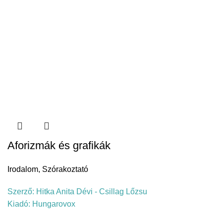
Aforizmák és grafikák
Irodalom
,
Szórakoztató
Szerző:
Hitka Anita Dévi - Csillag Lőzsu
Kiadó:
Hungarovox