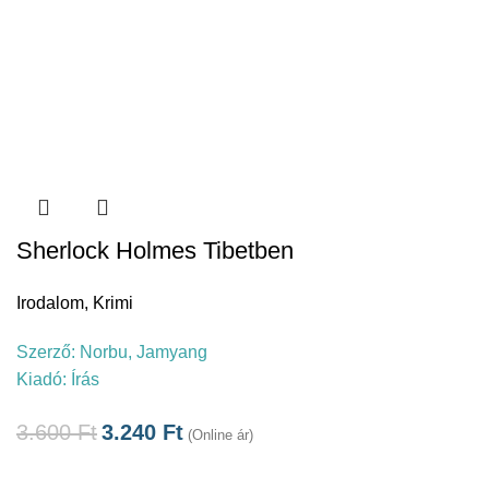
Sherlock Holmes Tibetben
Irodalom
,
Krimi
Szerző:
Norbu, Jamyang
Kiadó:
Írás
3.600
Ft
3.240
Ft
(Online ár)