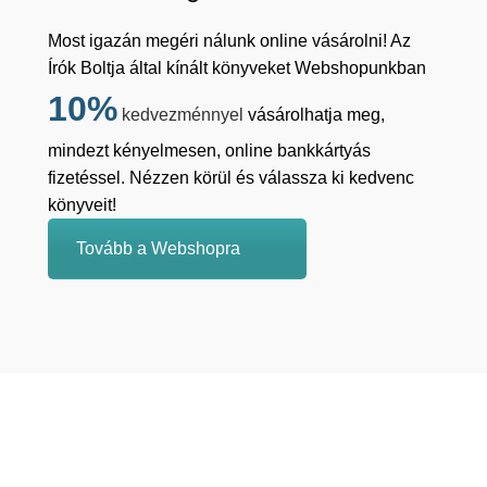
Most igazán megéri nálunk online vásárolni! Az
Írók Boltja által kínált könyveket Webshopunkban
10%
kedvezménnyel
vásárolhatja meg,
mindezt kényelmesen, online bankkártyás
fizetéssel. Nézzen körül és válassza ki kedvenc
könyveit!
Tovább a Webshopra