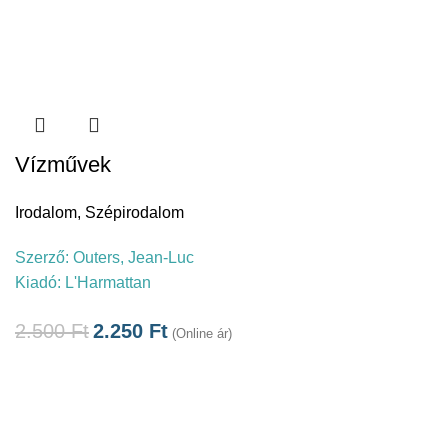
Vízművek
Irodalom
,
Szépirodalom
Szerző:
Outers, Jean-Luc
Kiadó:
L'Harmattan
2.500
Ft
2.250
Ft
(Online ár)