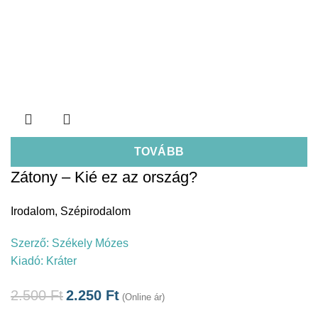
TOVÁBB
Zátony – Kié ez az ország?
Irodalom
,
Szépirodalom
Szerző:
Székely Mózes
Kiadó:
Kráter
2.500
Ft
2.250
Ft
(Online ár)