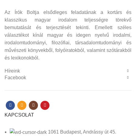
Az Írók Boltja elsődleges feladatának a kortárs és
klasszikus magyar irodalom teljességre törekvő
bemutatását és terjesztését tekinti. Emellett széles
választékot kínál magyar és idegen nyelvű irodalmi,
irodalomtudományi, filozófiai, társadalomtudományi és
művészeti könyvekből, folyóiratokból, valamint szótárakból
és lexikonokból.
Híreink
Facebook
KAPCSOLAT
1061 Budapest, Andrássy út 45.