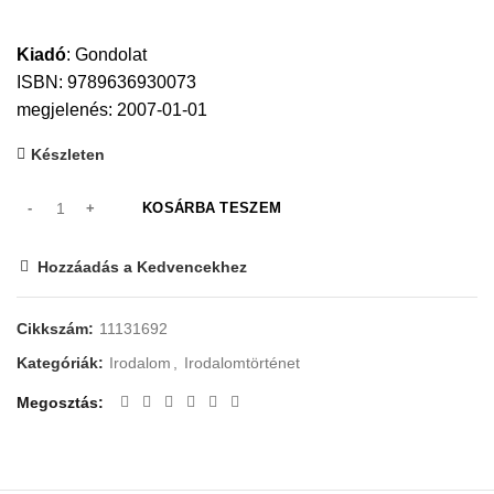
Kiadó
:
Gondolat
ISBN: 9789636930073
megjelenés: 2007-01-01
Készleten
KOSÁRBA TESZEM
Hozzáadás a Kedvencekhez
Cikkszám:
11131692
Kategóriák:
Irodalom
,
Irodalomtörténet
Megosztás