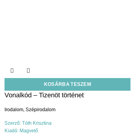
KOSÁRBA TESZEM
Vonalkód – Tizenöt történet
Irodalom
,
Szépirodalom
Szerző:
Tóth Krisztina
Kiadó:
Magvető