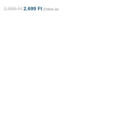
2.999
Ft
2.699
Ft
(Online ár)