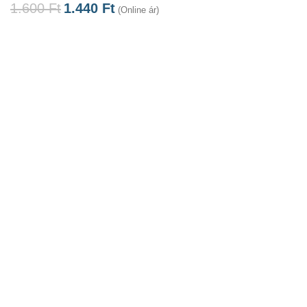
1.600
Ft
1.440
Ft
(Online ár)