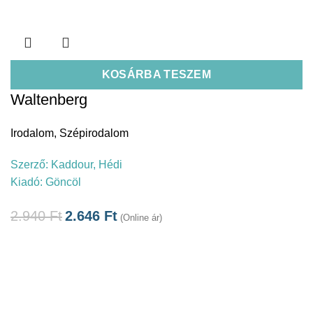
KOSÁRBA TESZEM
Waltenberg
Irodalom
,
Szépirodalom
Szerző:
Kaddour, Hédi
Kiadó:
Göncöl
2.940
Ft
2.646
Ft
(Online ár)