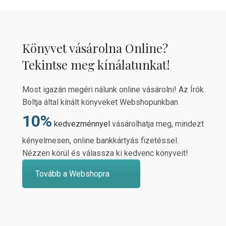
Könyvet vásárolna Online?
Tekintse meg kínálatunkat!
Most igazán megéri nálunk online vásárolni! Az Írók
Boltja által kínált könyveket Webshopunkban
10%
kedvezménnyel
vásárolhatja meg, mindezt
kényelmesen, online bankkártyás fizetéssel.
Nézzen körül és válassza ki kedvenc könyveit!
Tovább a Webshopra