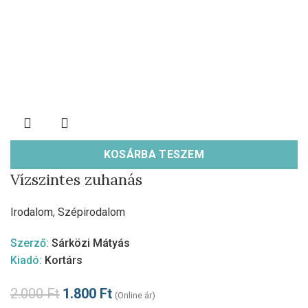
KOSÁRBA TESZEM
Vízszintes zuhanás
Irodalom
,
Szépirodalom
Szerző:
Sárközi Mátyás
Kiadó:
Kortárs
2.000
Ft
1.800
Ft
(Online ár)