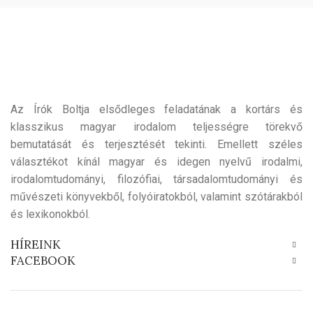
Az Írók Boltja elsődleges feladatának a kortárs és
klasszikus magyar irodalom teljességre törekvő
bemutatását és terjesztését tekinti. Emellett széles
választékot kínál magyar és idegen nyelvű irodalmi,
irodalomtudományi, filozófiai, társadalomtudományi és
művészeti könyvekből, folyóiratokból, valamint szótárakból
és lexikonokból.
HÍREINK
FACEBOOK