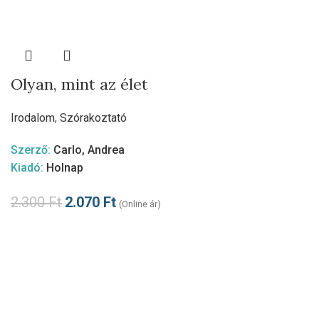
Olyan, mint az élet
Irodalom
,
Szórakoztató
Szerző:
Carlo, Andrea
Kiadó:
Holnap
2.300
Ft
2.070
Ft
(Online ár)