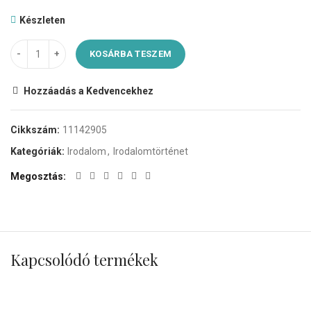
Készleten
KOSÁRBA TESZEM
Hozzáadás a Kedvencekhez
Cikkszám:
11142905
Kategóriák:
Irodalom
,
Irodalomtörténet
Megosztás
Kapcsolódó termékek