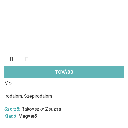
TOVÁBB
VS
Irodalom
,
Szépirodalom
Szerző:
Rakovszky Zsuzsa
Kiadó:
Magvető