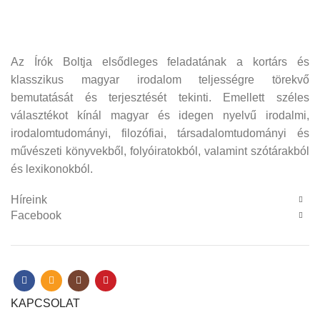
Az Írók Boltja elsődleges feladatának a kortárs és
klasszikus magyar irodalom teljességre törekvő
bemutatását és terjesztését tekinti. Emellett széles
választékot kínál magyar és idegen nyelvű irodalmi,
irodalomtudományi, filozófiai, társadalomtudományi és
művészeti könyvekből, folyóiratokból, valamint szótárakból
és lexikonokból.
Híreink
Facebook
KAPCSOLAT