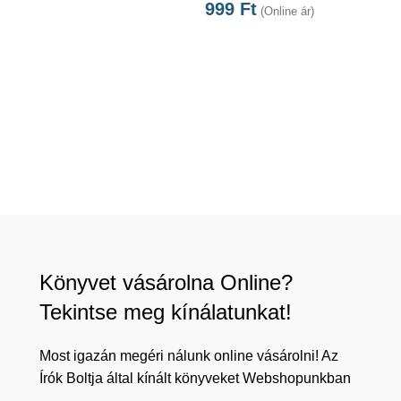
999
Ft
(Online ár)
Könyvet vásárolna Online?
Tekintse meg kínálatunkat!
Most igazán megéri nálunk online vásárolni! Az
Írók Boltja által kínált könyveket Webshopunkban