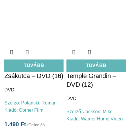
TOVÁBB
TOVÁBB
Zsákutca – DVD (16)
Temple Grandin –
DVD (12)
DVD
DVD
Szerző:
Polanski, Roman
Kiadó:
Corner Film
Szerző:
Jackson, Mike
Kiadó:
Warner Home Video
1.490
Ft
(Online ár)