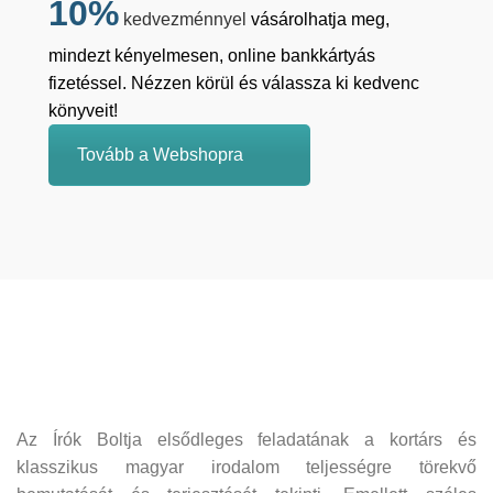
10%
kedvezménnyel
vásárolhatja meg,
mindezt kényelmesen, online bankkártyás
fizetéssel. Nézzen körül és válassza ki kedvenc
könyveit!
Tovább a Webshopra
Az Írók Boltja elsődleges feladatának a kortárs és
klasszikus magyar irodalom teljességre törekvő