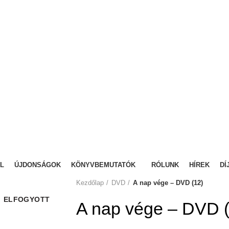
L
ÚJDONSÁGOK
KÖNYVBEMUTATÓK
RÓLUNK
HÍREK
DÍ
Kezdőlap
DVD
A nap vége – DVD (12)
ELFOGYOTT
A nap vége – DVD 