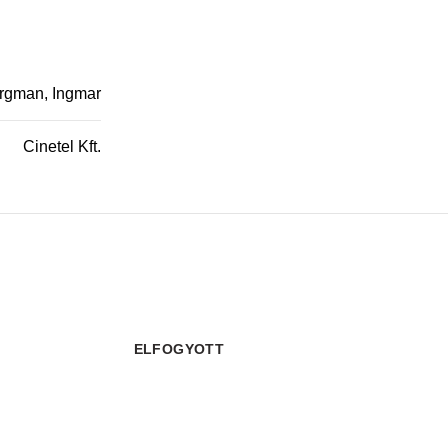
rgman, Ingmar
Cinetel Kft.
ELFOGYOTT