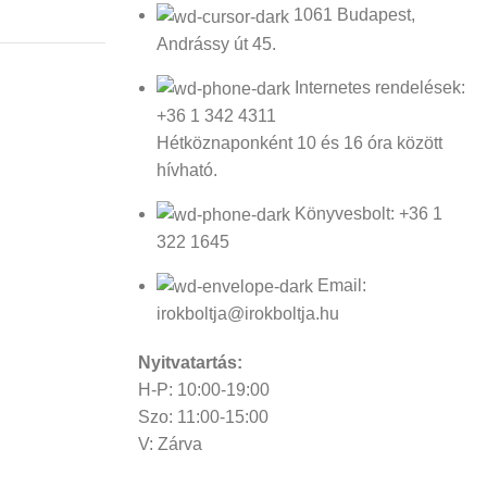
1061 Budapest,
Andrássy út 45.
Internetes rendelések:
+36 1 342 4311
Hétköznaponként 10 és 16 óra között
hívható.
Könyvesbolt: +36 1
322 1645
Email:
irokboltja@irokboltja.hu
Nyitvatartás:
H-P: 10:00-19:00
Szo: 11:00-15:00
V: Zárva