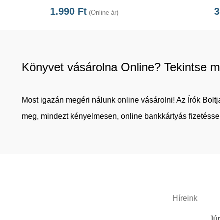
1.990
Ft
3
(Online ár)
Könyvet vásárolna Online? Tekintse m
Most igazán megéri nálunk online vásárolni! Az Írók Bol
meg, mindezt kényelmesen, online bankkártyás fizetéssel
Híreink
Jún