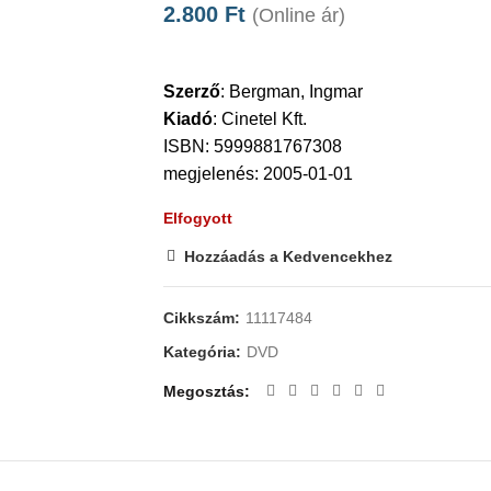
2.800
Ft
(Online ár)
Szerző
:
Bergman, Ingmar
Kiadó
:
Cinetel Kft.
ISBN: 5999881767308
megjelenés: 2005-01-01
Elfogyott
Hozzáadás a Kedvencekhez
Cikkszám:
11117484
Kategória:
DVD
Megosztás