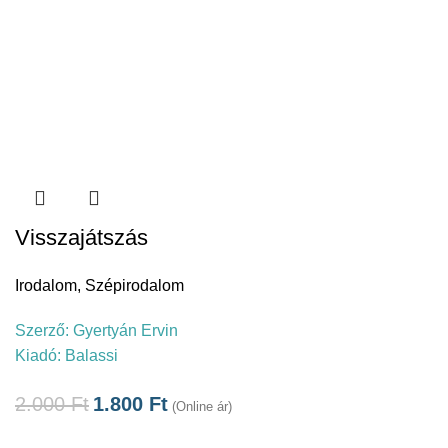
Visszajátszás
Irodalom
,
Szépirodalom
Szerző:
Gyertyán Ervin
Kiadó:
Balassi
2.000
Ft
1.800
Ft
(Online ár)