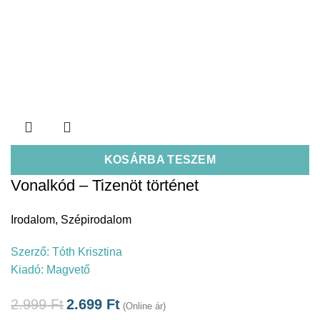
KOSÁRBA TESZEM
Vonalkód – Tizenöt történet
Irodalom
,
Szépirodalom
Szerző:
Tóth Krisztina
Kiadó:
Magvető
2.999
Ft
2.699
Ft
(Online ár)