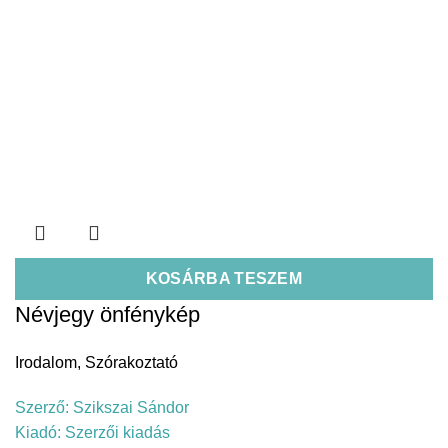
KOSÁRBA TESZEM
Névjegy önfénykép
Irodalom
,
Szórakoztató
Szerző:
Szikszai Sándor
Kiadó:
Szerzői kiadás