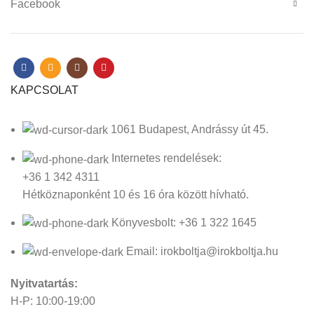
Facebook
KAPCSOLAT
1061 Budapest, Andrássy út 45.
Internetes rendelések:
+36 1 342 4311
Hétköznaponként 10 és 16 óra között hívható.
Könyvesbolt: +36 1 322 1645
Email: irokboltja@irokboltja.hu
Nyitvatartás:
H-P: 10:00-19:00