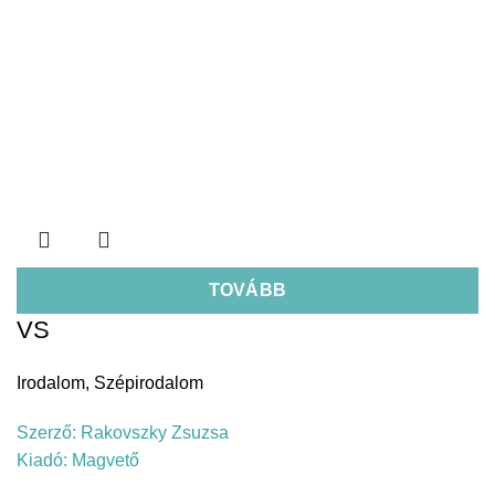
TOVÁBB
VS
Irodalom
,
Szépirodalom
Szerző:
Rakovszky Zsuzsa
Kiadó:
Magvető