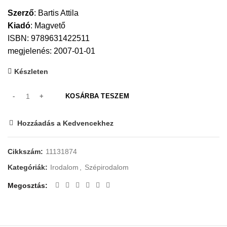
Szerző
:
Bartis Attila
Kiadó
:
Magvető
ISBN: 9789631422511
megjelenés: 2007-01-01
Készleten
KOSÁRBA TESZEM
Hozzáadás a Kedvencekhez
Cikkszám:
11131874
Kategóriák:
Irodalom
,
Szépirodalom
Megosztás