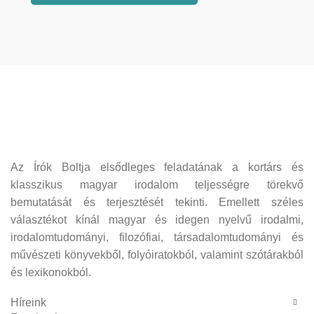
Az Írók Boltja elsődleges feladatának a kortárs és
klasszikus magyar irodalom teljességre törekvő
bemutatását és terjesztését tekinti. Emellett széles
választékot kínál magyar és idegen nyelvű irodalmi,
irodalomtudományi, filozófiai, társadalomtudományi és
művészeti könyvekből, folyóiratokból, valamint szótárakból
és lexikonokból.
Híreink