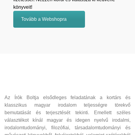
könyveit!
Tovább a Webshopra
Az Írók Boltja elsődleges feladatának a kortárs és
klasszikus magyar irodalom teljességre törekvő
bemutatását és terjesztését tekinti. Emellett széles
választékot kínál magyar és idegen nyelvű irodalmi,
irodalomtudományi, filozófiai, társadalomtudományi és