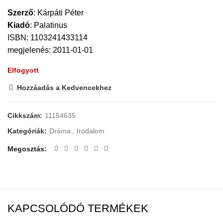
Szerző
:
Kárpáti Péter
Kiadó
:
Palatinus
ISBN: 1103241433114
megjelenés: 2011-01-01
Elfogyott
Hozzáadás a Kedvencekhez
Cikkszám:
11154635
Kategóriák:
Dráma
,
Irodalom
Megosztás
KAPCSOLÓDÓ TERMÉKEK