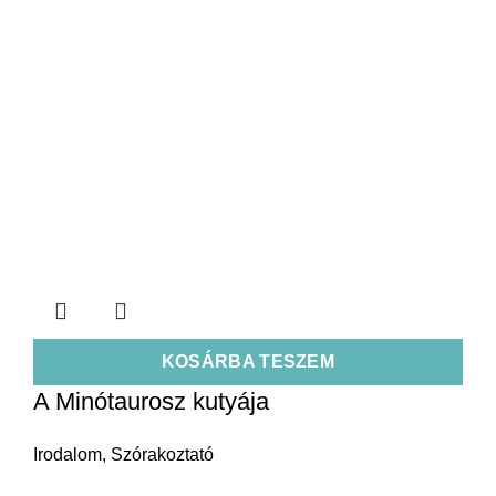
KOSÁRBA TESZEM
A Minótaurosz kutyája
Irodalom
,
Szórakoztató