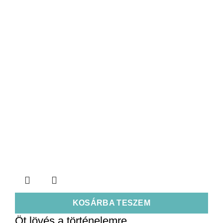
KOSÁRBA TESZEM
Öt lövés a történelemre