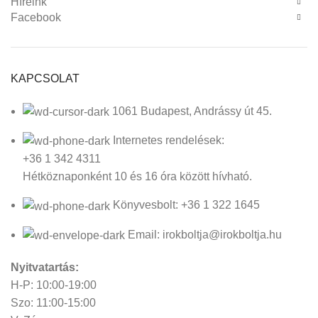
Híreink
Facebook
KAPCSOLAT
1061 Budapest, Andrássy út 45.
Internetes rendelések:
+36 1 342 4311
Hétköznaponként 10 és 16 óra között hívható.
Könyvesbolt: +36 1 322 1645
Email: irokboltja@irokboltja.hu
Nyitvatartás:
H-P: 10:00-19:00
Szo: 11:00-15:00