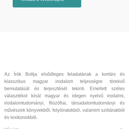
Az Írók Boltja elsődleges feladatának a kortárs és
klasszikus magyar irodalom teljességre törekvő
bemutatását és terjesztését tekinti. Emellett széles
választékot kínál magyar és idegen nyelvű irodalmi,
irodalomtudományi, filozófiai, társadalomtudományi és
művészeti könyvekből, folyóiratokból, valamint szótárakból
és lexikonokból.