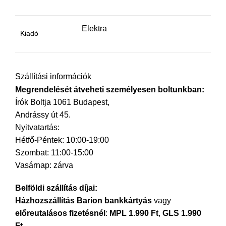
Elektra
Kiadó
Szállítási információk
Megrendelését átveheti személyesen boltunkban:
Írók Boltja 1061 Budapest,
Andrássy út 45.
Nyitvatartás:
Hétfő-Péntek: 10:00-19:00
Szombat: 11:00-15:00
Vasárnap: zárva
Belföldi szállítás díjai:
Házhozszállítás Barion bankkártyás
vagy
előreutalásos fizetésnél
:
MPL 1.990 Ft
,
GLS 1.990
Ft.