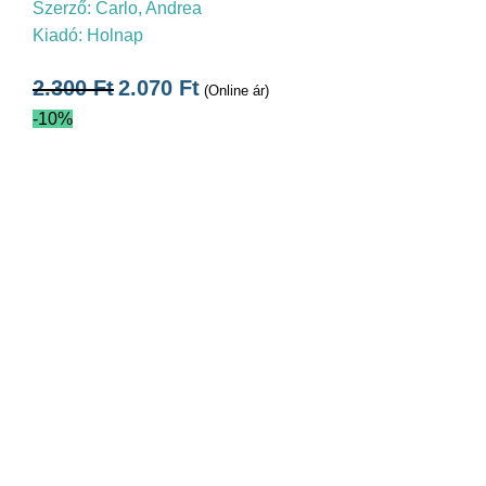
Szerző:
Carlo, Andrea
Kiadó:
Holnap
2.300
Ft
2.070
Ft
(Online ár)
-10%