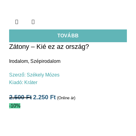
TOVÁBB
Zátony – Kié ez az ország?
Irodalom
,
Szépirodalom
Szerző:
Székely Mózes
Kiadó:
Kráter
2.500
Ft
2.250
Ft
(Online ár)
-10%