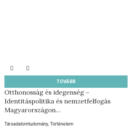
TOVÁBB
Otthonosság és idegenség –
Identitáspolitika és nemzetfelfogás
Magyarországon…
Társadalomtudomány
,
Történelem