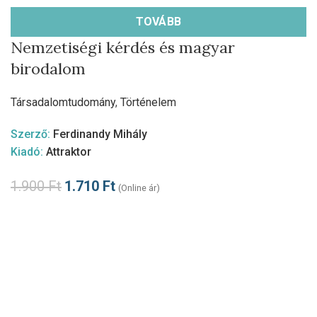
TOVÁBB
Nemzetiségi kérdés és magyar
birodalom
Társadalomtudomány
,
Történelem
Szerző:
Ferdinandy Mihály
Kiadó:
Attraktor
1.900
Ft
1.710
Ft
(Online ár)