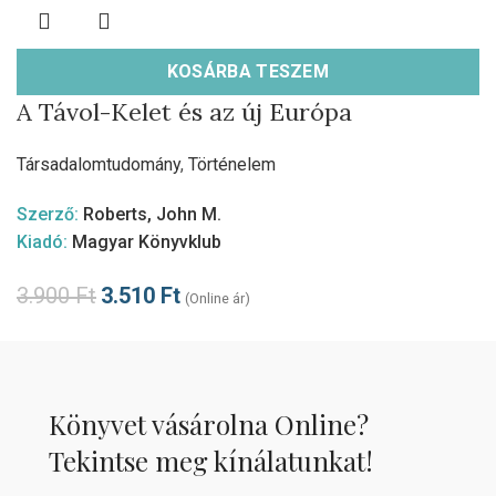
KOSÁRBA TESZEM
A Távol-Kelet és az új Európa
Társadalomtudomány
,
Történelem
Szerző:
Roberts, John M.
Kiadó:
Magyar Könyvklub
3.900
Ft
3.510
Ft
(Online ár)
Könyvet vásárolna Online?
Tekintse meg kínálatunkat!