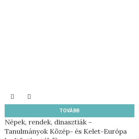
TOVÁBB
Népek, rendek, dinasztiák –
Tanulmányok Közép- és Kelet-Európa