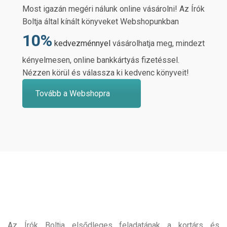
Most igazán megéri nálunk online vásárolni! Az Írók
Boltja által kínált könyveket Webshopunkban
10%
kedvezménnyel
vásárolhatja meg, mindezt
kényelmesen, online bankkártyás fizetéssel.
Nézzen körül és válassza ki kedvenc könyveit!
Tovább a Webshopra
Az Írók Boltja elsődleges feladatának a kortárs és