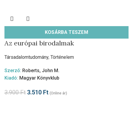
KOSÁRBA TESZEM
Az európai birodalmak
Társadalomtudomány
,
Történelem
Szerző:
Roberts, John M.
Kiadó:
Magyar Könyvklub
3.900
Ft
3.510
Ft
(Online ár)