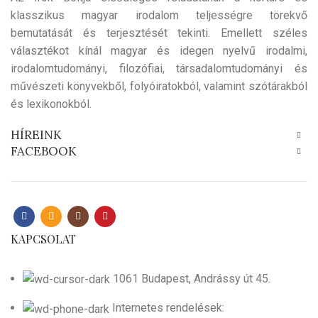
klasszikus magyar irodalom teljességre törekvő
bemutatását és terjesztését tekinti. Emellett széles
választékot kínál magyar és idegen nyelvű irodalmi,
irodalomtudományi, filozófiai, társadalomtudományi és
művészeti könyvekből, folyóiratokból, valamint szótárakból
és lexikonokból.
HÍREINK
FACEBOOK
KAPCSOLAT
1061 Budapest, Andrássy út 45.
Internetes rendelések: