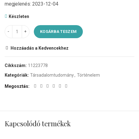
megjelenés: 2023-12-04
Készleten
KOSÁRBA TESZEM
Hozzáadás a Kedvencekhez
Cikkszám:
11223778
Kategóriák:
Társadalomtudomány
,
Történelem
Megosztás
Kapcsolódó termékek