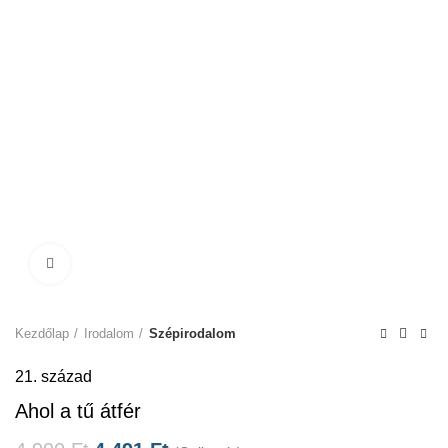
Click to enlarge
Kezdőlap
Irodalom
Szépirodalom
21. század
Ahol a tű átfér