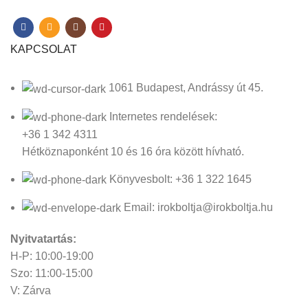
KAPCSOLAT
1061 Budapest, Andrássy út 45.
Internetes rendelések:
+36 1 342 4311
Hétköznaponként 10 és 16 óra között hívható.
Könyvesbolt: +36 1 322 1645
Email: irokboltja@irokboltja.hu
Nyitvatartás:
H-P: 10:00-19:00
Szo: 11:00-15:00
V: Zárva