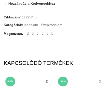
Hozzáadás a Kedvencekhez
Cikkszám:
11220483
Kategóriák:
Irodalom
,
Szépirodalom
Megosztás
KAPCSOLÓDÓ TERMÉKEK
-85%
-10%