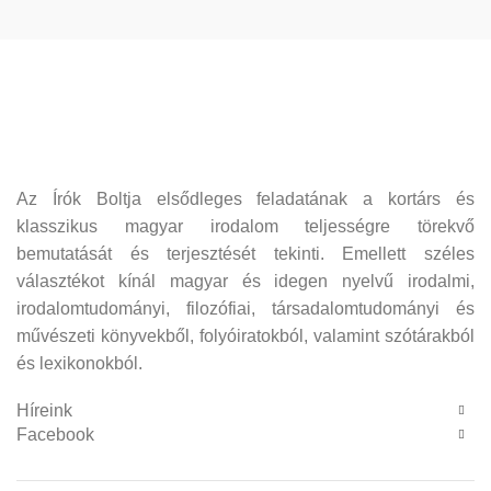
Az Írók Boltja elsődleges feladatának a kortárs és
klasszikus magyar irodalom teljességre törekvő
bemutatását és terjesztését tekinti. Emellett széles
választékot kínál magyar és idegen nyelvű irodalmi,
irodalomtudományi, filozófiai, társadalomtudományi és
művészeti könyvekből, folyóiratokból, valamint szótárakból
és lexikonokból.
Híreink
Facebook