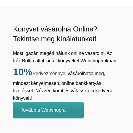
Könyvet vásárolna Online?
Tekintse meg kínálatunkat!
Most igazán megéri nálunk online vásárolni! Az
Írók Boltja által kínált könyveket Webshopunkban
10%
kedvezménnyel
vásárolhatja meg,
mindezt kényelmesen, online bankkártyás
fizetéssel. Nézzen körül és válassza ki kedvenc
könyveit!
Tovább a Webshopra