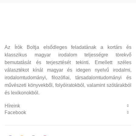
Az Írók Boltja elsődleges feladatának a kortárs és
klasszikus magyar irodalom teljességre törekvő
bemutatását és terjesztését tekinti. Emellett széles
választékot kínál magyar és idegen nyelvű irodalmi,
irodalomtudományi, filozófiai, társadalomtudományi és
művészeti könyvekből, folyóiratokból, valamint szótárakból
és lexikonokból.
Híreink
Facebook