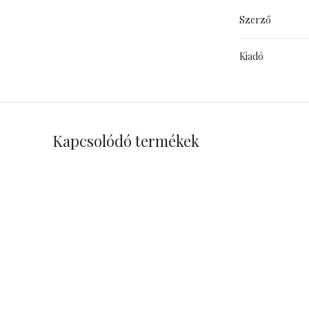
Szerző
Kiadó
Kapcsolódó termékek