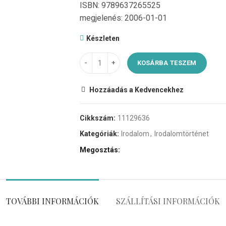
ISBN: 9789637265525
megjelenés: 2006-01-01
Készleten
KOSÁRBA TESZEM
Hozzáadás a Kedvencekhez
Cikkszám:
11129636
Kategóriák:
Irodalom
,
Irodalomtörténet
Megosztás
TOVÁBBI INFORMÁCIÓK
SZÁLLÍTÁSI INFORMÁCIÓK