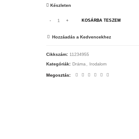
Készleten
KOSÁRBA TESZEM
Hozzáadás a Kedvencekhez
Cikkszám:
11234955
Kategóriák:
Dráma
,
Irodalom
Megosztás