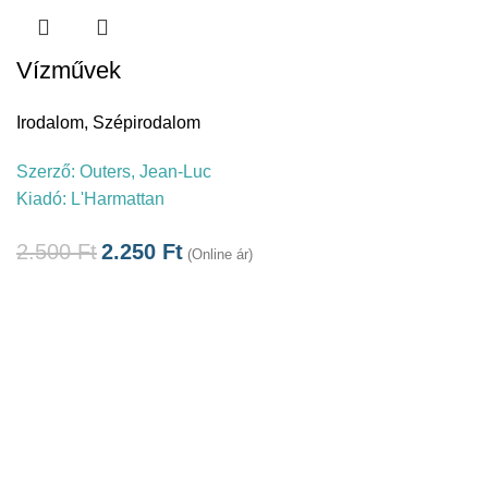
Vízművek
Irodalom
,
Szépirodalom
Szerző:
Outers, Jean-Luc
Kiadó:
L'Harmattan
2.500
Ft
2.250
Ft
(Online ár)