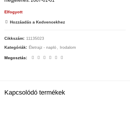
megjelenés: 2007-01-01
Elfogyott
Hozzáadás a Kedvencekhez
Cikkszám:
11135023
Kategóriák:
Életrajz - napló
,
Irodalom
Megosztás
Kapcsolódó termékek