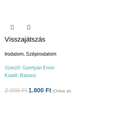
Visszajátszás
Irodalom
,
Szépirodalom
Szerző:
Gyertyán Ervin
Kiadó:
Balassi
2.000
Ft
1.800
Ft
(Online ár)