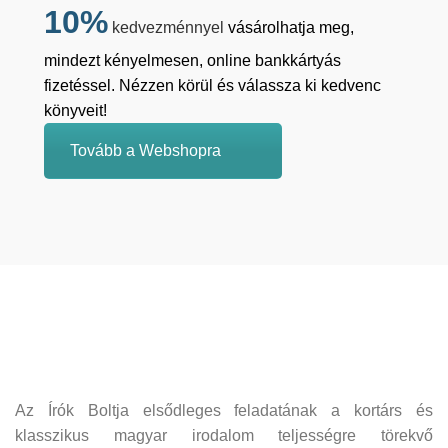
10%
kedvezménnyel
vásárolhatja meg,
mindezt kényelmesen, online bankkártyás
fizetéssel. Nézzen körül és válassza ki kedvenc
könyveit!
Tovább a Webshopra
Az Írók Boltja elsődleges feladatának a kortárs és
klasszikus magyar irodalom teljességre törekvő