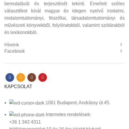
bemutatását és terjesztését tekinti. Emellett széles
választékot kínál magyar és idegen nyelvű irodalmi,
irodalomtudományi, filozófiai, társadalomtudományi és
művészeti könyvekből, folyóiratokból, valamint szótárakból
és lexikonokból.
Híreink
Facebook
KAPCSOLAT
1061 Budapest, Andrássy út 45.
Internetes rendelések:
+36 1 342 4311