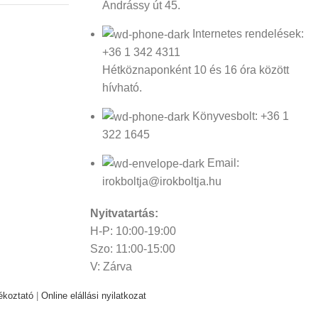
Andrássy út 45.
Internetes rendelések:
+36 1 342 4311
Hétköznaponként 10 és 16 óra között
hívható.
Könyvesbolt: +36 1
322 1645
Email:
irokboltja@irokboltja.hu
Nyitvatartás:
H-P: 10:00-19:00
Szo: 11:00-15:00
V: Zárva
ékoztató
|
Online elállási nyilatkozat