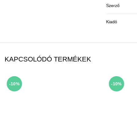
Szerző
Kiadó
KAPCSOLÓDÓ TERMÉKEK
-10%
-10%