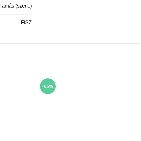
Tamás (szerk.)
FISZ
-85%