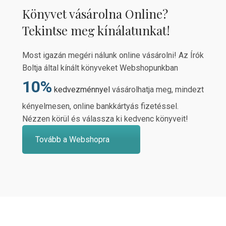
Könyvet vásárolna Online?
Tekintse meg kínálatunkat!
Most igazán megéri nálunk online vásárolni! Az Írók
Boltja által kínált könyveket Webshopunkban
10%
kedvezménnyel
vásárolhatja meg, mindezt
kényelmesen, online bankkártyás fizetéssel.
Nézzen körül és válassza ki kedvenc könyveit!
Tovább a Webshopra