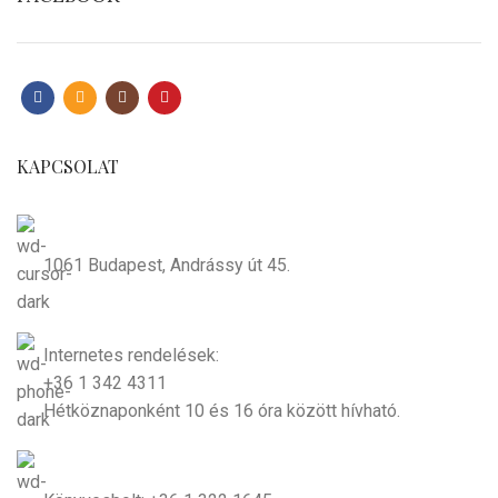
KAPCSOLAT
1061 Budapest, Andrássy út 45.
Internetes rendelések:
+36 1 342 4311
Hétköznaponként 10 és 16 óra között hívható.