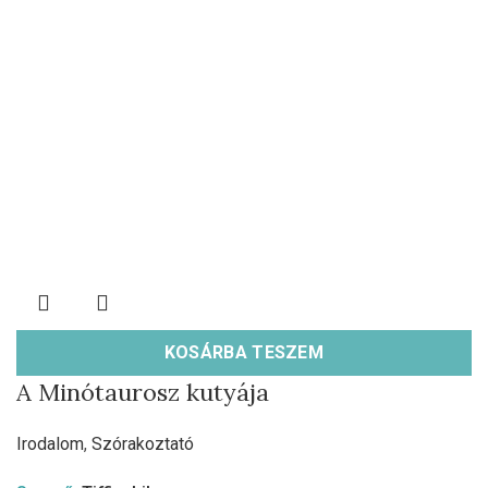
KOSÁRBA TESZEM
A Minótaurosz kutyája
Irodalom
,
Szórakoztató