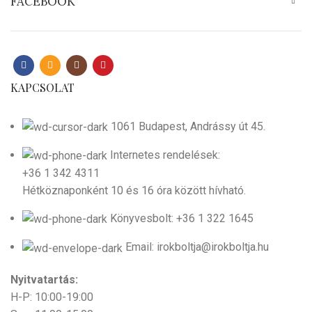
FACEBOOK
KAPCSOLAT
1061 Budapest, Andrássy út 45.
Internetes rendelések:
+36 1 342 4311
Hétköznaponként 10 és 16 óra között hívható.
Könyvesbolt: +36 1 322 1645
Email: irokboltja@irokboltja.hu
Nyitvatartás:
H-P: 10:00-19:00