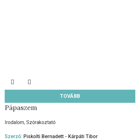
TOVÁBB
Pápaszem
Irodalom
,
Szórakoztató
Szerző:
Piskolti Bernadett - Kárpáti Tibor