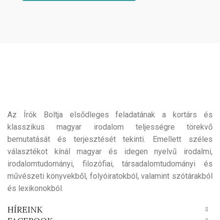
Az Írók Boltja elsődleges feladatának a kortárs és
klasszikus magyar irodalom teljességre törekvő
bemutatását és terjesztését tekinti. Emellett széles
választékot kínál magyar és idegen nyelvű irodalmi,
irodalomtudományi, filozófiai, társadalomtudományi és
művészeti könyvekből, folyóiratokból, valamint szótárakból
és lexikonokból.
HÍREINK