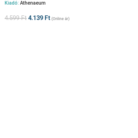
Kiadó:
Athenaeum
4.599
Ft
4.139
Ft
(Online ár)