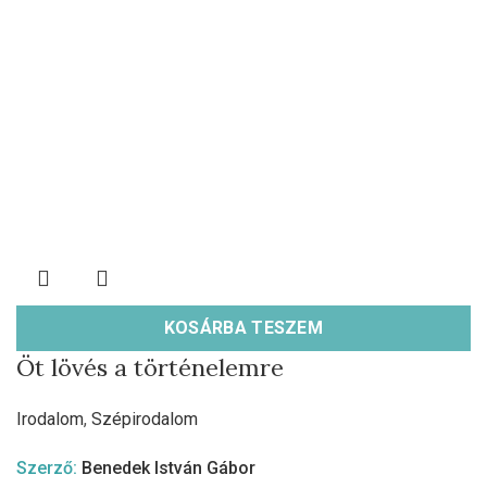
KOSÁRBA TESZEM
Öt lövés a történelemre
Irodalom
,
Szépirodalom
Szerző:
Benedek István Gábor