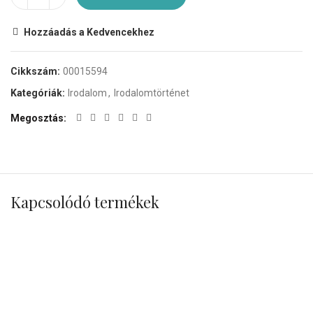
Hozzáadás a Kedvencekhez
Cikkszám:
00015594
Kategóriák:
Irodalom
,
Irodalomtörténet
Megosztás
Kapcsolódó termékek