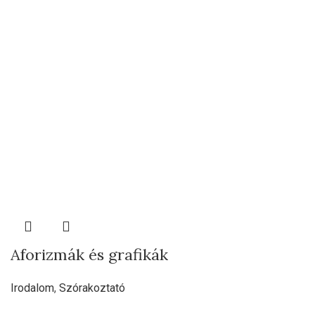
Aforizmák és grafikák
Irodalom
,
Szórakoztató