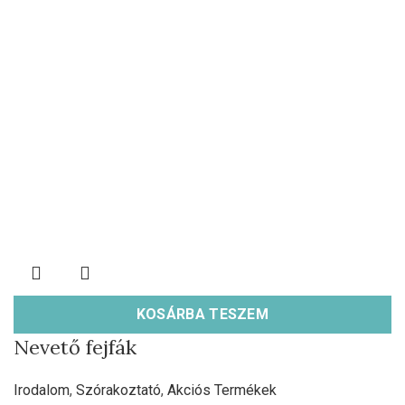
KOSÁRBA TESZEM
Nevető fejfák
Irodalom
,
Szórakoztató
,
Akciós Termékek