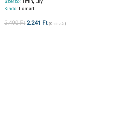
Szerző:
Tiffin, Lily
Kiadó:
Lomart
2.490
Ft
2.241
Ft
(Online ár)