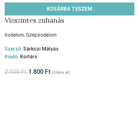
KOSÁRBA TESZEM
Vízszintes zuhanás
Irodalom
,
Szépirodalom
Szerző:
Sárközi Mátyás
Kiadó:
Kortárs
2.000
Ft
1.800
Ft
(Online ár)