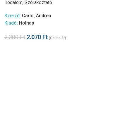
Irodalom
,
Szórakoztató
Szerző:
Carlo, Andrea
Kiadó:
Holnap
2.300
Ft
2.070
Ft
(Online ár)