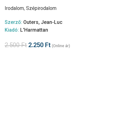
Irodalom
,
Szépirodalom
Szerző:
Outers, Jean-Luc
Kiadó:
L'Harmattan
2.500
Ft
2.250
Ft
(Online ár)