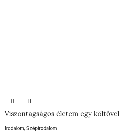
Viszontagságos életem egy költővel
Irodalom
,
Szépirodalom