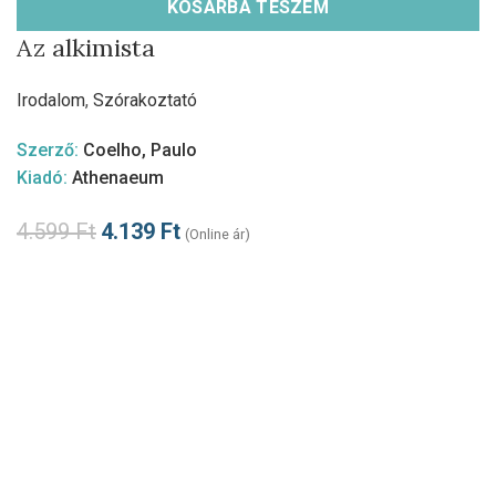
KOSÁRBA TESZEM
Az alkimista
Irodalom
,
Szórakoztató
Szerző:
Coelho, Paulo
Kiadó:
Athenaeum
4.599
Ft
4.139
Ft
(Online ár)