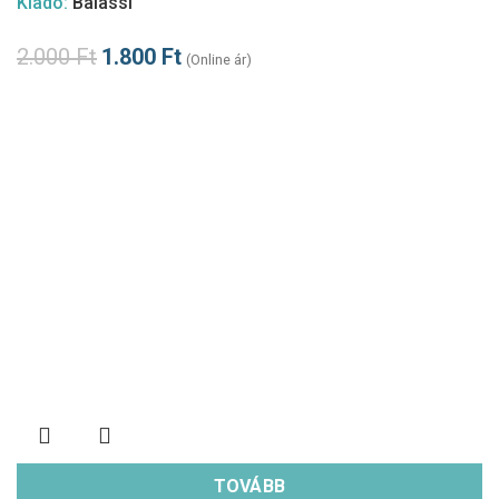
Kiadó:
Balassi
2.000
Ft
1.800
Ft
(Online ár)
TOVÁBB