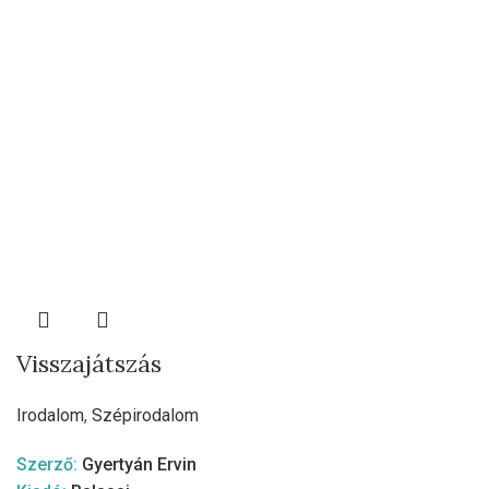
Visszajátszás
Irodalom
,
Szépirodalom
Szerző:
Gyertyán Ervin