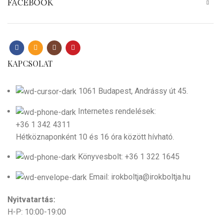
FACEBOOK
KAPCSOLAT
1061 Budapest, Andrássy út 45.
Internetes rendelések:
+36 1 342 4311
Hétköznaponként 10 és 16 óra között hívható.
Könyvesbolt: +36 1 322 1645
Email: irokboltja@irokboltja.hu
Nyitvatartás:
H-P: 10:00-19:00