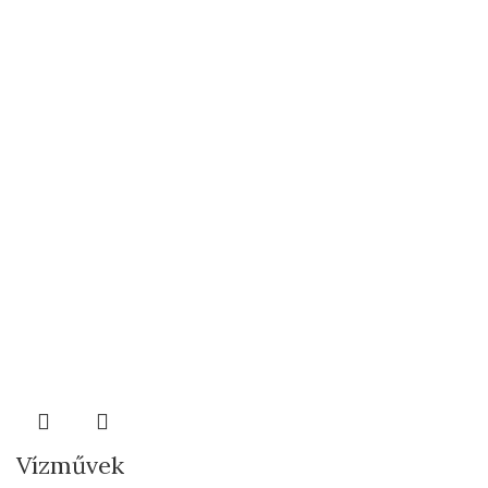
Vízművek