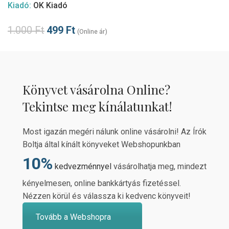
Kiadó:
OK Kiadó
1.000
Ft
499
Ft
(Online ár)
Könyvet vásárolna Online?
Tekintse meg kínálatunkat!
Most igazán megéri nálunk online vásárolni! Az Írók
Boltja által kínált könyveket Webshopunkban
10%
kedvezménnyel
vásárolhatja meg, mindezt
kényelmesen, online bankkártyás fizetéssel.
Nézzen körül és válassza ki kedvenc könyveit!
Tovább a Webshopra