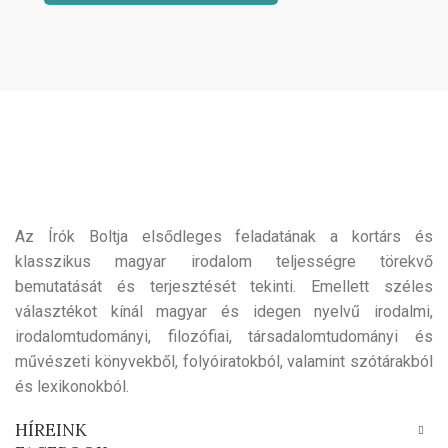
Az Írók Boltja elsődleges feladatának a kortárs és
klasszikus magyar irodalom teljességre törekvő
bemutatását és terjesztését tekinti. Emellett széles
választékot kínál magyar és idegen nyelvű irodalmi,
irodalomtudományi, filozófiai, társadalomtudományi és
művészeti könyvekből, folyóiratokból, valamint szótárakból
és lexikonokból.
HÍREINK