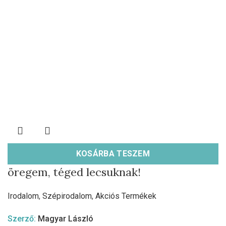
KOSÁRBA TESZEM
öregem, téged lecsuknak!
Irodalom
,
Szépirodalom
,
Akciós Termékek
Szerző:
Magyar László