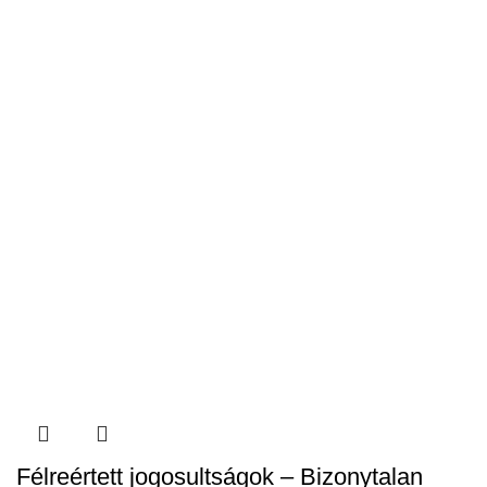
Félreértett jogosultságok – Bizonytalan