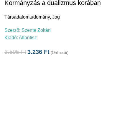
Kormányzás a dualizmus korában
Társadalomtudomány
,
Jog
Szerző:
Szente Zoltán
Kiadó:
Atlantisz
3.595
Ft
3.236
Ft
(Online ár)