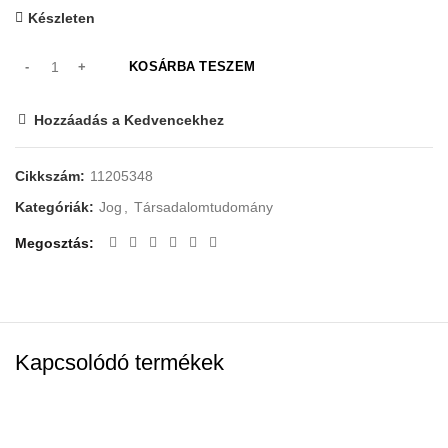
Készleten
KOSÁRBA TESZEM
Hozzáadás a Kedvencekhez
Cikkszám:
11205348
Kategóriák:
Jog
,
Társadalomtudomány
Megosztás
Kapcsolódó termékek