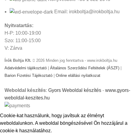
Email: irokboltja@irokboltja.hu
Nyitvatartás:
H-P: 10:00-19:00
Szo: 11:00-15:00
V: Zárva
Írók Boltja Kft.
2026 Minden jog fenntartva - www.irokboltja.hu
Adatvédelmi tájékoztató
|
Általános Szerződési Feltételek (ÁSZF)
|
Barion Fizetési Tájékoztató
|
Online elállási nyilatkozat
Weboldal készítés
:
Gyors Weboldal készítés
-
www.gyors-
weboldal-keszites.hu
Cookie-kat használunk, hogy javítsuk az élményt
weboldalunkon. A weboldal böngészésével Ön hozzájárul a
cookie-k használatához.