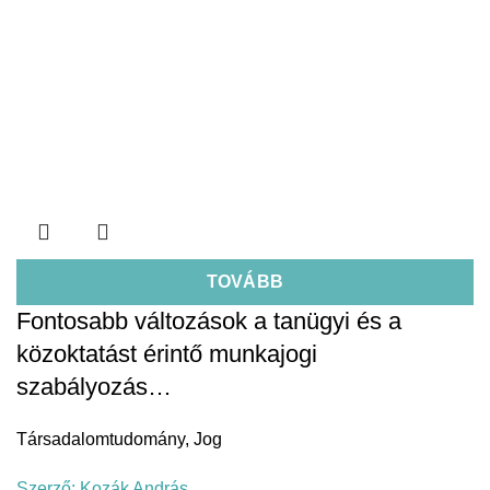
TOVÁBB
Fontosabb változások a tanügyi és a
közoktatást érintő munkajogi
szabályozás…
Társadalomtudomány
,
Jog
Szerző:
Kozák András