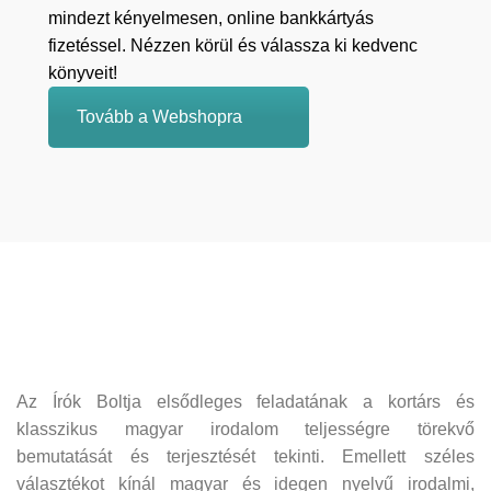
mindezt kényelmesen, online bankkártyás
fizetéssel. Nézzen körül és válassza ki kedvenc
könyveit!
Tovább a Webshopra
Az Írók Boltja elsődleges feladatának a kortárs és
klasszikus magyar irodalom teljességre törekvő
bemutatását és terjesztését tekinti. Emellett széles
választékot kínál magyar és idegen nyelvű irodalmi,