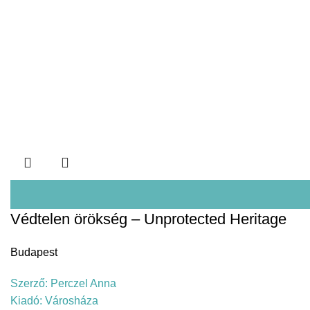
Védtelen örökség – Unprotected Heritage
Budapest
Szerző:
Perczel Anna
Kiadó:
Városháza