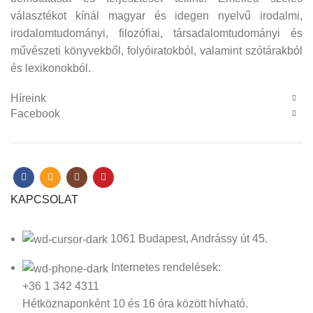
választékot kínál magyar és idegen nyelvű irodalmi,
irodalomtudományi, filozófiai, társadalomtudományi és
művészeti könyvekből, folyóiratokból, valamint szótárakból
és lexikonokból.
Híreink
Facebook
KAPCSOLAT
1061 Budapest, Andrássy út 45.
Internetes rendelések:
+36 1 342 4311
Hétköznaponként 10 és 16 óra között hívható.