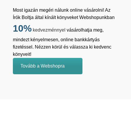
Most igazán megéri nálunk online vásárolni! Az
Írók Boltja által kínált könyveket Webshopunkban
10%
kedvezménnyel
vásárolhatja meg,
mindezt kényelmesen, online bankkártyás
fizetéssel. Nézzen körül és válassza ki kedvenc
könyveit!
Tovább a Webshopra