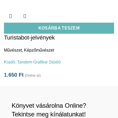
KOSÁRBA TESZEM
Turistabot-jelvények
Művészet
,
Képzőművészet
Kiadó:
Tandem Grafikai Stúdió
1.650
Ft
(Online ár)
Könyvet vásárolna Online?
Tekintse meg kínálatunkat!