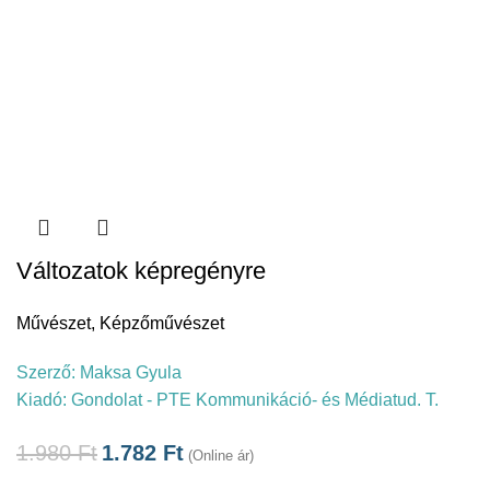
Változatok képregényre
Művészet
,
Képzőművészet
Szerző:
Maksa Gyula
Kiadó:
Gondolat - PTE Kommunikáció- és Médiatud. T.
1.980
Ft
1.782
Ft
(Online ár)