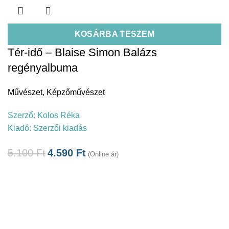
KOSÁRBA TESZEM
Tér-idő – Blaise Simon Balázs
regényalbuma
Művészet
,
Képzőművészet
Szerző:
Kolos Réka
Kiadó:
Szerzői kiadás
5.100
Ft
4.590
Ft
(Online ár)