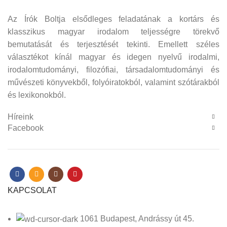
Az Írók Boltja elsődleges feladatának a kortárs és
klasszikus magyar irodalom teljességre törekvő
bemutatását és terjesztését tekinti. Emellett széles
választékot kínál magyar és idegen nyelvű irodalmi,
irodalomtudományi, filozófiai, társadalomtudományi és
művészeti könyvekből, folyóiratokból, valamint szótárakból
és lexikonokból.
Híreink
Facebook
KAPCSOLAT
1061 Budapest, Andrássy út 45.