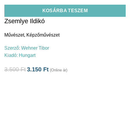
KOSÁRBA TESZEM
Zsemlye Ildikó
Művészet
,
Képzőművészet
Szerző:
Wehner Tibor
Kiadó:
Hungart
3.500
Ft
3.150
Ft
(Online ár)