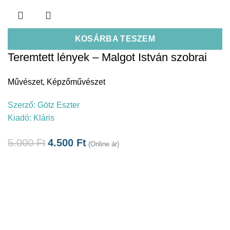
KOSÁRBA TESZEM
Teremtett lények – Malgot István szobrai
Művészet
,
Képzőművészet
Szerző:
Götz Eszter
Kiadó:
Kláris
5.000
Ft
4.500
Ft
(Online ár)