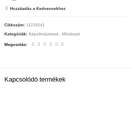
Hozzáadás a Kedvencekhez
Cikkszám:
11219241
Kategóriák:
Képzőművészet
,
Művészet
Megosztás
Kapcsolódó termékek