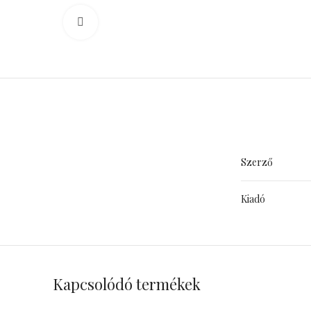
Click to enlarge
Szerző
Kiadó
Kapcsolódó termékek