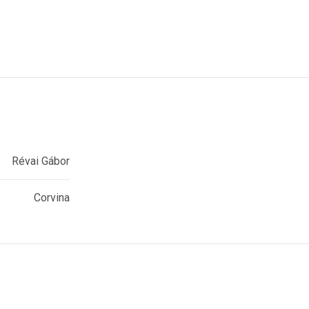
Révai Gábor
Corvina