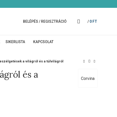
BELÉPÉS / REGISZTRÁCIÓ
/
0
FT
K
SIKERLISTA
KAPCSOLAT
eszélgetések a világról és a túlvilágról
ágról és a
Corvina