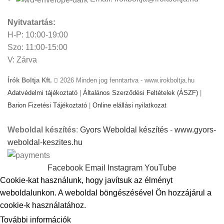
Nyitvatartás:
H-P: 10:00-19:00
Szo: 11:00-15:00
V: Zárva
Írók Boltja Kft.
2026 Minden jog fenntartva - www.irokboltja.hu
Adatvédelmi tájékoztató
|
Általános Szerződési Feltételek (ÁSZF)
|
Barion Fizetési Tájékoztató
|
Online elállási nyilatkozat
Weboldal készítés
:
Gyors Weboldal készítés
-
www.gyors-
weboldal-keszites.hu
Facebook
Email
Instagram
YouTube
Cookie-kat használunk, hogy javítsuk az élményt
weboldalunkon. A weboldal böngészésével Ön hozzájárul a
cookie-k használatához.
További információk
ELFOGADOM