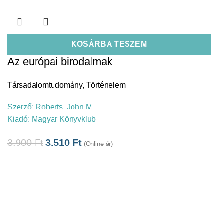
KOSÁRBA TESZEM
Az európai birodalmak
Társadalomtudomány
,
Történelem
Szerző:
Roberts, John M.
Kiadó:
Magyar Könyvklub
3.900
Ft
3.510
Ft
(Online ár)