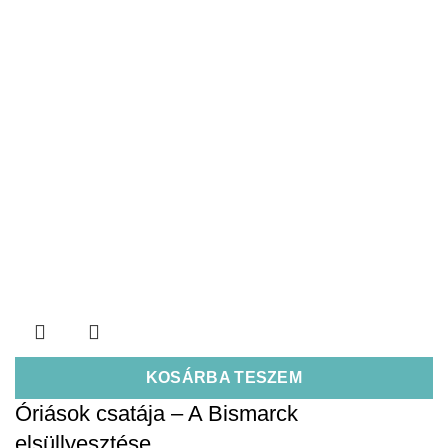
KOSÁRBA TESZEM
Óriások csatája – A Bismarck
elsüllyesztése