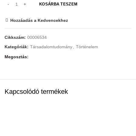
KOSÁRBA TESZEM
Hozzáadás a Kedvencekhez
Cikkszám:
00006534
Kategóriák:
Társadalomtudomány
,
Történelem
Megosztás
Kapcsolódó termékek