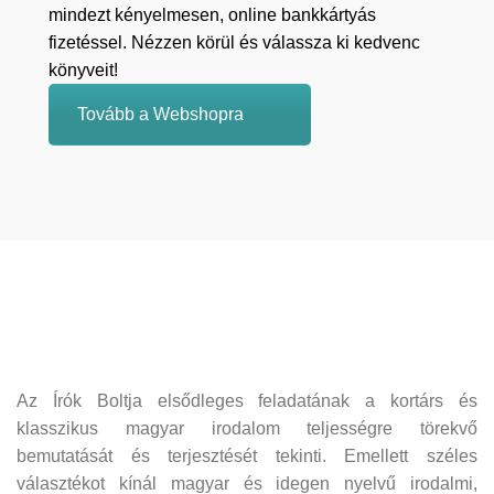
mindezt kényelmesen, online bankkártyás
fizetéssel. Nézzen körül és válassza ki kedvenc
könyveit!
Tovább a Webshopra
Az Írók Boltja elsődleges feladatának a kortárs és
klasszikus magyar irodalom teljességre törekvő
bemutatását és terjesztését tekinti. Emellett széles
választékot kínál magyar és idegen nyelvű irodalmi,